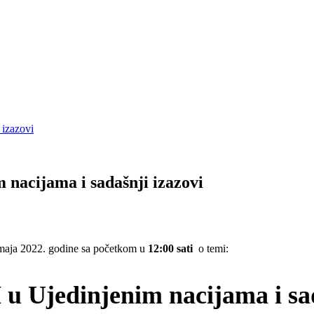
 izazovi
 nacijama i sadašnji izazovi
. maja 2022. godine sa početkom u
12:00 sati
o temi:
 u Ujedinjenim nacijama i sa