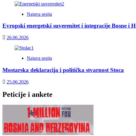
Najava sesija
Evropski energetski suverenitet i integracije Bosne i 
26.06.2026
Najava sesija
Mostarska deklaracija i politička stvarnost Stoca
25.06.2026
Peticije i ankete