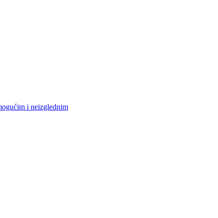
emogućim i neizglednim