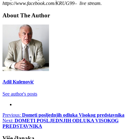
https://www.facebook.com/KRUG99– live stream.
About The Author
Adil Kulenović
See author's posts
Post
Previous:
Dometi posljednjih odluka Visokog predstavnika
Next:
DOMETI POSLJEDNJIH ODLUKA VISOKOG
navigation
PREDSTAVNIKA
Više članaka