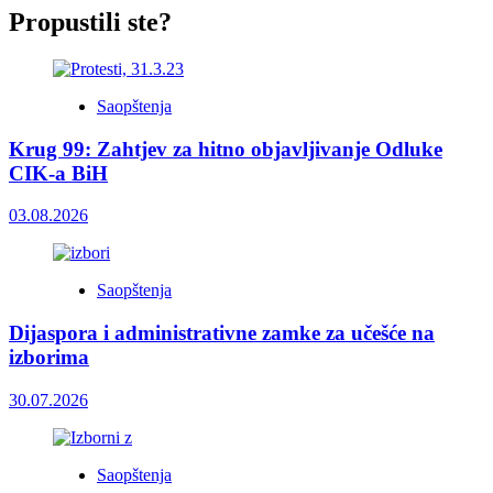
Propustili ste?
Saopštenja
Krug 99: Zahtjev za hitno objavljivanje Odluke
CIK-a BiH
03.08.2026
Saopštenja
Dijaspora i administrativne zamke za učešće na
izborima
30.07.2026
Saopštenja