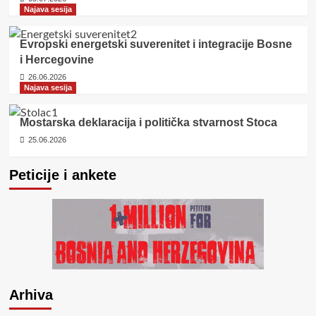
Najava sesija
Evropski energetski suverenitet i integracije Bosne
i Hercegovine
26.06.2026
Najava sesija
Mostarska deklaracija i politička stvarnost Stoca
25.06.2026
Peticije i ankete
Arhiva