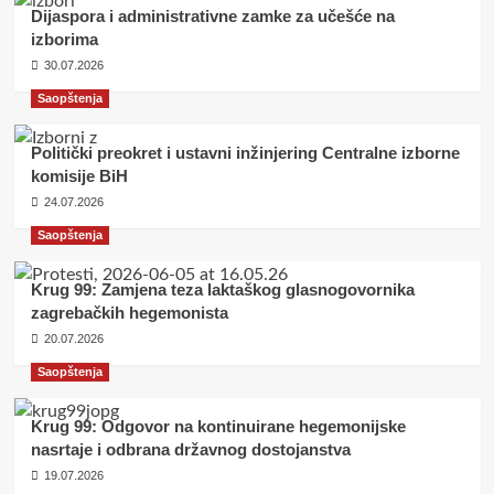
Dijaspora i administrativne zamke za učešće na
izborima
30.07.2026
Saopštenja
Politički preokret i ustavni inžinjering Centralne izborne
komisije BiH
24.07.2026
Saopštenja
Krug 99: Zamjena teza laktaškog glasnogovornika
zagrebačkih hegemonista
20.07.2026
Saopštenja
Krug 99: Odgovor na kontinuirane hegemonijske
nasrtaje i odbrana državnog dostojanstva
19.07.2026