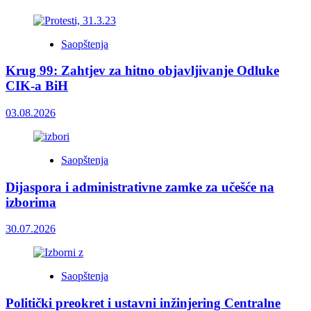
Saopštenja
Krug 99: Zahtjev za hitno objavljivanje Odluke
CIK-a BiH
03.08.2026
Saopštenja
Dijaspora i administrativne zamke za učešće na
izborima
30.07.2026
Saopštenja
Politički preokret i ustavni inžinjering Centralne