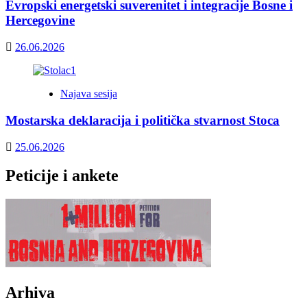
Evropski energetski suverenitet i integracije Bosne i
Hercegovine
26.06.2026
Najava sesija
Mostarska deklaracija i politička stvarnost Stoca
25.06.2026
Peticije i ankete
Arhiva