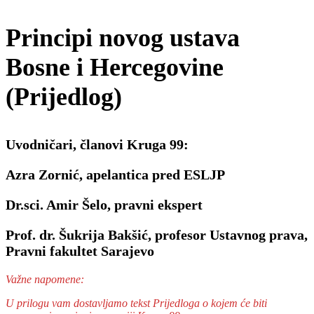
Principi novog ustava
Bosne i Hercegovine
(Prijedlog)
Uvodničari, članovi Kruga 99:
Azra Zornić, apelantica pred ESLJP
Dr.sci. Amir Šelo, pravni ekspert
Prof. dr. Šukrija Bakšić, profesor Ustavnog prava,
Pravni fakultet Sarajevo
Važne napomene:
U prilogu vam dostavljamo tekst Prijedloga o kojem će biti