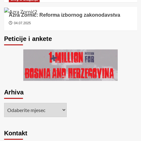
Azra Zornić: Reforma izbornog zakonodavstva
04.07.2025
Peticije i ankete
Arhiva
Arhiva
Kontakt