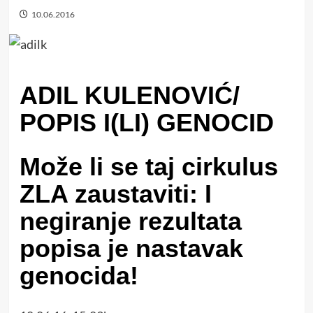
10.06.2016
ADIL KULENOVIĆ/
POPIS I(LI) GENOCID
Može li se taj cirkulus
ZLA zaustaviti: I
negiranje rezultata
popisa je nastavak
genocida!