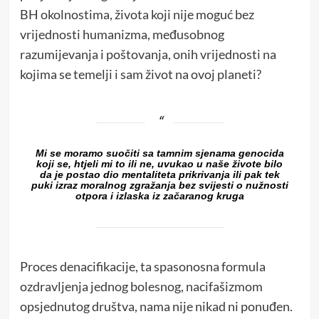
BH okolnostima, života koji nije moguć bez
vrijednosti humanizma, međusobnog
razumijevanja i poštovanja, onih vrijednosti na
kojima se temelji i sam život na ovoj planeti?
Mi se moramo suočiti sa tamnim sjenama genocida
koji se, htjeli mi to ili ne, uvukao u naše živote bilo
da je postao dio mentaliteta prikrivanja ili pak tek
puki izraz moralnog zgražanja bez svijesti o nužnosti
otpora i izlaska iz začaranog kruga
Proces denacifikacije, ta spasonosna formula
ozdravljenja jednog bolesnog, nacifašizmom
opsjednutog društva, nama nije nikad ni ponuđen.