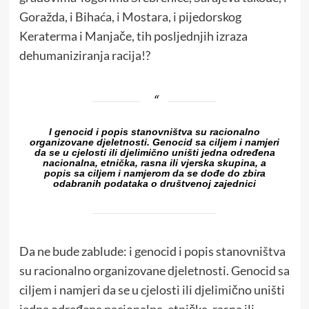
Goražda, i Bihaća, i Mostara, i pijedorskog
Keraterma i Manjače, tih posljednjih izraza
dehumaniziranja racija!?
I genocid i popis stanovništva su racionalno
organizovane djeletnosti. Genocid sa ciljem i namjeri
da se u cjelosti ili djelimično uništi jedna određena
nacionalna, etnička, rasna ili vjerska skupina, a
popis sa ciljem i namjerom da se dođe do zbira
odabranih podataka o društvenoj zajednici
Da ne bude zablude: i genocid i popis stanovništva
su racionalno organizovane djeletnosti. Genocid sa
ciljem i namjeri da se u cjelosti ili djelimično uništi