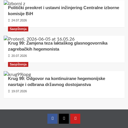
Politički preokret i ustavni inžinjering Centralne izborne
komisije BiH
24.07.2026
Saopštenja
Krug 99: Zamjena teza laktaškog glasnogovornika
zagrebačkih hegemonista
20.07.2026
Saopštenja
Krug 99: Odgovor na kontinuirane hegemonijske
nasrtaje i odbrana državnog dostojanstva
19.07.2026
Facebook
Twitter
YouTube