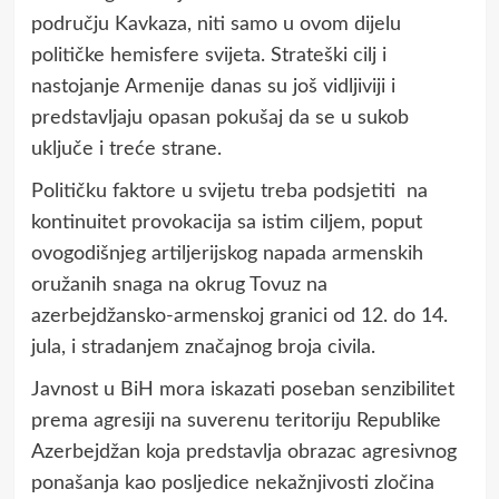
području Kavkaza, niti samo u ovom dijelu
političke hemisfere svijeta. Strateški cilj i
nastojanje Armenije danas su još vidljiviji i
predstavljaju opasan pokušaj da se u sukob
uključe i treće strane.
Političku faktore u svijetu treba podsjetiti na
kontinuitet provokacija sa istim ciljem, poput
ovogodišnjeg artiljerijskog napada armenskih
oružanih snaga na okrug Tovuz na
azerbejdžansko-armenskoj granici od 12. do 14.
jula, i stradanjem značajnog broja civila.
Javnost u BiH mora iskazati poseban senzibilitet
prema agresiji na suverenu teritoriju Republike
Azerbejdžan koja predstavlja obrazac agresivnog
ponašanja kao posljedice nekažnjivosti zločina