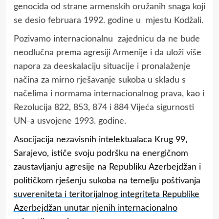
genocida od strane armenskih oružanih snaga koji
se desio februara 1992. godine u mjestu Kodžali.
Pozivamo internacionalnu zajednicu da ne bude
neodlučna prema agresiji Armenije i da uloži više
napora za deeskalaciju situacije i pronalaženje
načina za mirno rješavanje sukoba u skladu s
načelima i normama internacionalnog prava, kao i
Rezolucija 822, 853, 874 i 884 Vijeća sigurnosti
UN-a usvojene 1993. godine.
Asocijacija nezavisnih intelektualaca Krug 99,
Sarajevo, ističe svoju podršku na energičnom
zaustavljanju agresije na Republiku Azerbejdžan i
političkom rješenju sukoba na temelju poštivanja
suvereniteta i teritorijalnog integriteta Republike
Azerbejdžan unutar njenih internacionalno