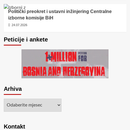
Politički preokret i ustavni inžinjering Centralne
izborne komisije BiH
24.07.2026
Peticije i ankete
Arhiva
Arhiva
Kontakt