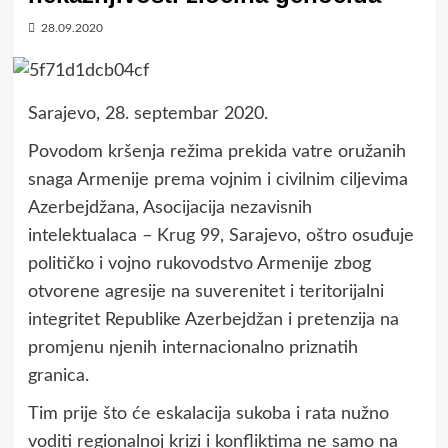
28.09.2020
Sarajevo, 28. septembar 2020.
Povodom kršenja režima prekida vatre oružanih
snaga Armenije prema vojnim i civilnim ciljevima
Azerbejdžana, Asocijacija nezavisnih
intelektualaca – Krug 99, Sarajevo, oštro osuđuje
političko i vojno rukovodstvo Armenije zbog
otvorene agresije na suverenitet i teritorijalni
integritet Republike Azerbejdžan i pretenzija na
promjenu njenih internacionalno priznatih
granica.
Tim prije što će eskalacija sukoba i rata nužno
voditi regionalnoj krizi i konfliktima ne samo na