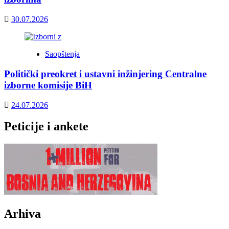
30.07.2026
Saopštenja
Politički preokret i ustavni inžinjering Centralne
izborne komisije BiH
24.07.2026
Peticije i ankete
Arhiva