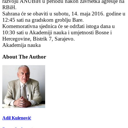
razvoju ANUBiH u periodu nakon završetka agresije na
RBiH.
Sahrana će se obaviti u subotu, 14. maja 2016. godine u
12:45 sati na gradskom groblju Bare.
Komemorativna sjednica će se održati istoga dana u
10:30 sati u Akademiji nauka i umjetnosti Bosne i
Hercegovine, Bistrik 7, Sarajevo.
Akademija nauka
About The Author
Adil Kulenović