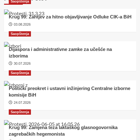
Saopštenja
Krug 99: Zahtjev za hitno objavljivanje Odluke CIK-a BiH
03.08.2026
Saopštenja
Dijaspora i administrativne zamke za učešće na
izborima
30.07.2026
Saopštenja
Politički preokret i ustavni inžinjering Centralne izborne
komisije BiH
24.07.2026
Saopštenja
Krug 99: Zamjena teza laktaškog glasnogovornika
zagrebačkih hegemonista