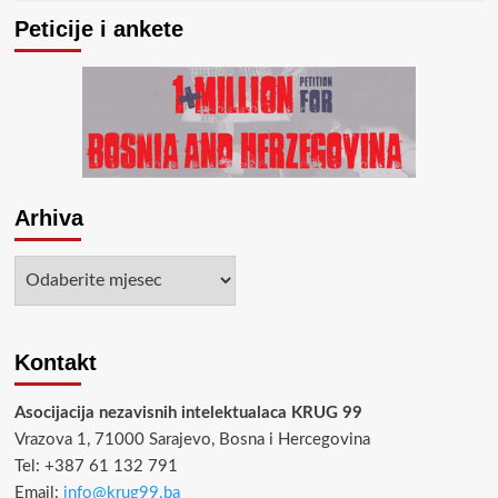
Peticije i ankete
Arhiva
Arhiva
Kontakt
Asocijacija nezavisnih intelektualaca KRUG 99
Vrazova 1, 71000 Sarajevo, Bosna i Hercegovina
Tel: +387 61 132 791
Email:
info@krug99.ba