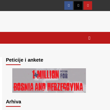
Facebook
Twitter
YouTube
Peticije i ankete
Arhiva