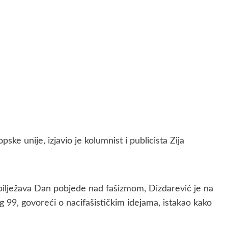
ke unije, izjavio je kolumnist i publicista Zija
obilježava Dan pobjede nad fašizmom, Dizdarević je na
ug 99, govoreći o nacifašističkim idejama, istakao kako