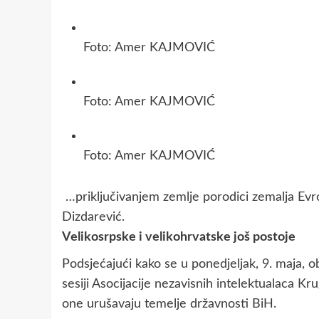
Foto: Amer KAJMOVIĆ
Foto: Amer KAJMOVIĆ
Foto: Amer KAJMOVIĆ
…priključivanjem zemlje porodici zemalja Evrops
Dizdarević.
Velikosrpske i velikohrvatske još postoje
Podsjećajući kako se u ponedjeljak, 9. maja, 
sesiji Asocijacije nezavisnih intelektualaca Kr
one urušavaju temelje državnosti BiH.