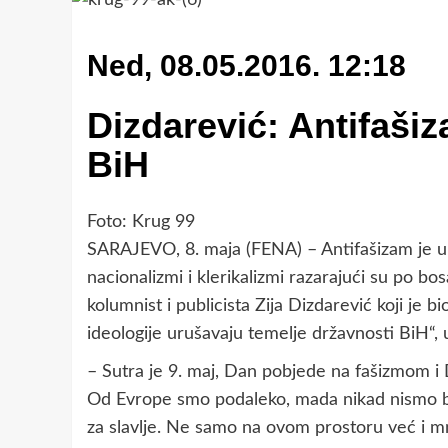
Ned, 08.05.2016. 12:18
Dizdarević: Antifašiz
BiH
Foto: Krug 99
SARAJEVO, 8. maja (FENA) – Antifašizam je u
nacionalizmi i klerikalizmi razarajući su po 
kolumnist i publicista Zija Dizdarević koji je 
ideologije urušavaju temelje državnosti BiH“
– Sutra je 9. maj, Dan pobjede na fašizmom i
Od Evrope smo podaleko, mada nikad nismo bili
za slavlje. Ne samo na ovom prostoru već i mn