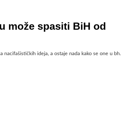
u može spasiti BiH od
 nacifašističkih ideja, a ostaje nada kako se one u bh.