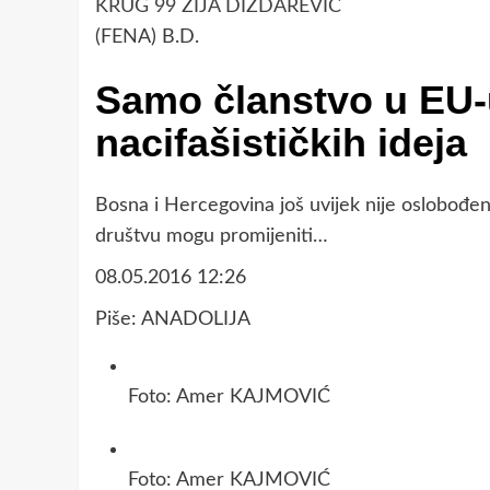
KRUG 99
ZIJA DIZDAREVIĆ
(FENA) B.D.
Samo članstvo u EU-
nacifašističkih ideja
Bosna i Hercegovina još uvijek nije oslobođena
društvu mogu promijeniti…
08.05.2016 12:26
Piše: ANADOLIJA
Foto: Amer KAJMOVIĆ
Foto: Amer KAJMOVIĆ