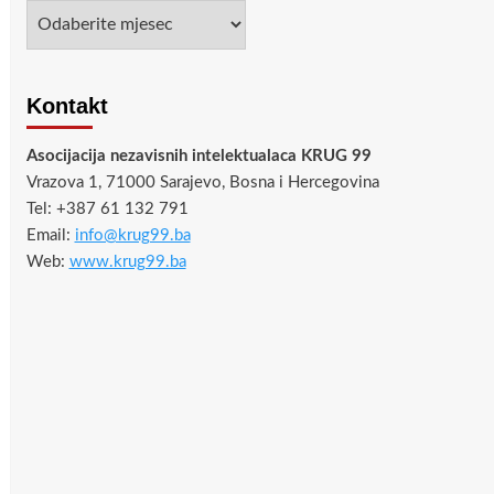
Arhiva
Kontakt
Asocijacija nezavisnih intelektualaca KRUG 99
Vrazova 1, 71000 Sarajevo, Bosna i Hercegovina
Tel: +387 61 132 791
Email:
info@krug99.ba
Web:
www.krug99.ba