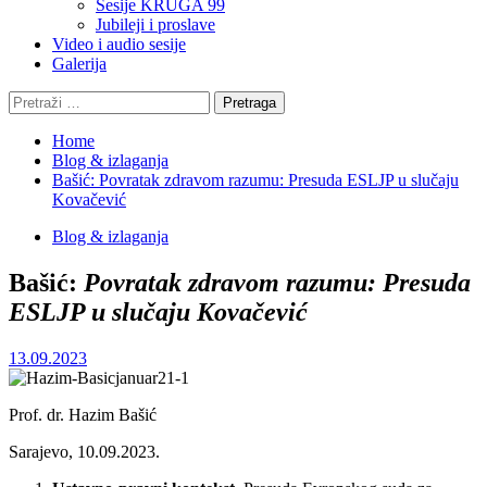
Sesije KRUGA 99
Jubileji i proslave
Video i audio sesije
Galerija
Pretraga:
Home
Blog & izlaganja
Bašić: Povratak zdravom razumu: Presuda ESLJP u slučaju
Kovačević
Blog & izlaganja
Bašić:
Povratak zdravom razumu: Presuda
ESLJP u slučaju Kovačević
13.09.2023
Prof. dr. Hazim Bašić
Sarajevo, 10.09.2023.