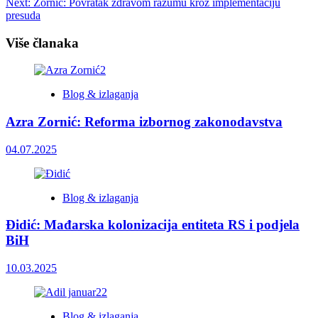
Next:
Zornić: Povratak zdravom razumu kroz implementaciju
presuda
Više članaka
Blog & izlaganja
Azra Zornić: Reforma izbornog zakonodavstva
04.07.2025
Blog & izlaganja
Đidić: Mađarska kolonizacija entiteta RS i podjela
BiH
10.03.2025
Blog & izlaganja