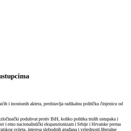
 ustupcima
 i inostranih aktera, predstavlja radikalnu političku činjenicu od
ločinački poduhvat protiv BiH, koliko politika trulih ustupaka i
er i etno nacionalistički ekspanzionizam i Srbije i Hrvatske prema
skog svijeta, interesa slobodnih građana i vrijednosti liberalne