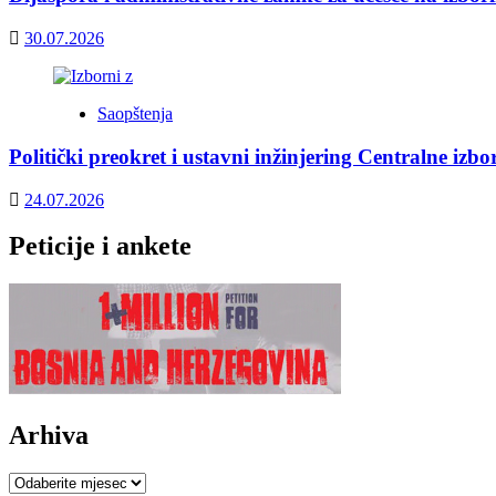
30.07.2026
Saopštenja
Politički preokret i ustavni inžinjering Centralne izb
24.07.2026
Peticije i ankete
Arhiva
Arhiva