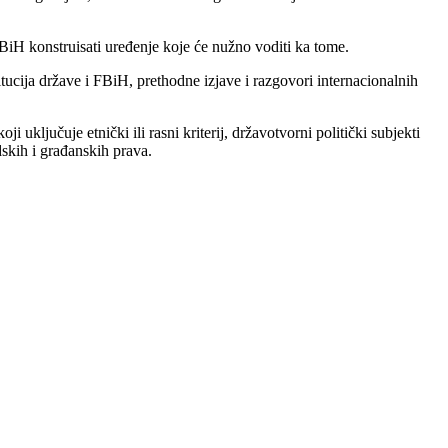
 BiH konstruisati uređenje koje će nužno voditi ka tome.
tucija države i FBiH, prethodne izjave i razgovori internacionalnih
uključuje etnički ili rasni kriterij, državotvorni politički subjekti
dskih i građanskih prava.