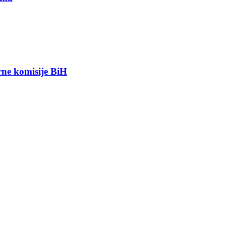
orne komisije BiH