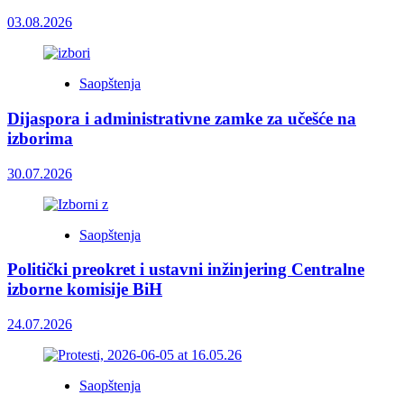
03.08.2026
Saopštenja
Dijaspora i administrativne zamke za učešće na
izborima
30.07.2026
Saopštenja
Politički preokret i ustavni inžinjering Centralne
izborne komisije BiH
24.07.2026
Saopštenja