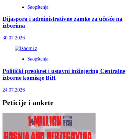
Saopštenja
Dijaspora i administrativne zamke za učešće na
izborima
30.07.2026
Saopštenja
Politički preokret i ustavni inžinjering Centralne
izborne komisije BiH
24.07.2026
Peticije i ankete