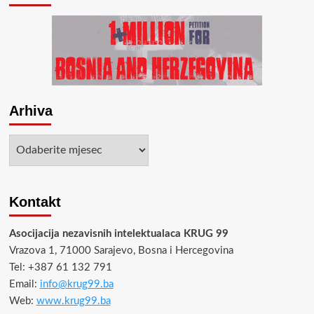
Arhiva
Arhiva
Kontakt
Asocijacija nezavisnih intelektualaca KRUG 99
Vrazova 1, 71000 Sarajevo, Bosna i Hercegovina
Tel: +387 61 132 791
Email:
info@krug99.ba
Web:
www.krug99.ba