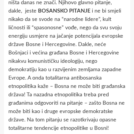
ništa danas ne znači. Njihovo glavno pitanje,
dakle, jeste
BOSANSKO PITANJE
i ne bi smjeli
nikako da se svode na “narodne lidere”, kult
ličnosti ili “spasonosne” vođe, nego da svu svoju
energiju usmjere na jačanje potencijala evropske
države Bosne i Hercegovine. Dakle, neće
Bošnjaci i većina građana Bosne i Hercegovine
nikakvu komunističku ideologiju, nego
demokratiju kao u razvijenim zemljama zapadne
Evrope. A onda totalitarna antibosanska
etnopolitika kaže – Bosna ne može biti građanska
država! Ta nazadna etnopolitika treba pred
građanima odgovoriti na pitanje – zašto Bosna ne
može biti kao i druge evropske demokratske
države. Na tom pitanju se razotkrivaju opasne
totalitarne tendencije etnopolitike u Bosni!