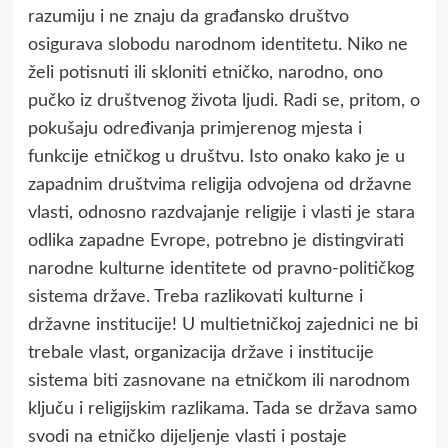
razumiju i ne znaju da građansko društvo
osigurava slobodu narodnom identitetu. Niko ne
želi potisnuti ili skloniti etničko, narodno, ono
pučko iz društvenog života ljudi. Radi se, pritom, o
pokušaju određivanja primjerenog mjesta i
funkcije etničkog u društvu. Isto onako kako je u
zapadnim društvima religija odvojena od državne
vlasti, odnosno razdvajanje religije i vlasti je stara
odlika zapadne Evrope, potrebno je distingvirati
narodne kulturne identitete od pravno-političkog
sistema države. Treba razlikovati kulturne i
državne institucije! U multietničkoj zajednici ne bi
trebale vlast, organizacija države i institucije
sistema biti zasnovane na etničkom ili narodnom
ključu i religijskim razlikama. Tada se država samo
svodi na etničko dijeljenje vlasti i postaje