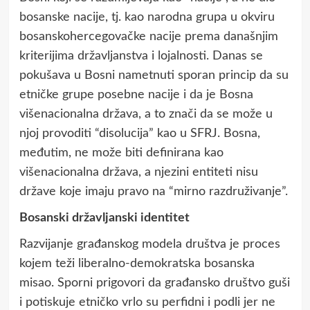
bosanske nacije, tj. kao narodna grupa u okviru
bosanskohercegovačke nacije prema današnjim
kriterijima državljanstva i lojalnosti. Danas se
pokušava u Bosni nametnuti sporan princip da su
etničke grupe posebne nacije i da je Bosna
višenacionalna država, a to znači da se može u
njoj provoditi “disolucija” kao u SFRJ. Bosna,
međutim, ne može biti definirana kao
višenacionalna država, a njezini entiteti nisu
države koje imaju pravo na “mirno razdruživanje”.
Bosanski državljanski identitet
Razvijanje građanskog modela društva je proces
kojem teži liberalno-demokratska bosanska
misao. Sporni prigovori da građansko društvo guši
i potiskuje etničko vrlo su perfidni i podli jer ne