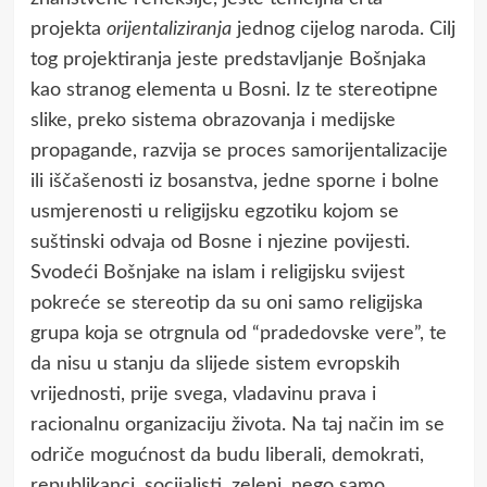
projekta
orijentaliziranja
jednog cijelog naroda. Cilj
tog projektiranja jeste predstavljanje Bošnjaka
kao stranog elementa u Bosni. Iz te stereotipne
slike, preko sistema obrazovanja i medijske
propagande, razvija se proces samorijentalizacije
ili iščašenosti iz bosanstva, jedne sporne i bolne
usmjerenosti u religijsku egzotiku kojom se
suštinski odvaja od Bosne i njezine povijesti.
Svodeći Bošnjake na islam i religijsku svijest
pokreće se stereotip da su oni samo religijska
grupa koja se otrgnula od “pradedovske vere”, te
da nisu u stanju da slijede sistem evropskih
vrijednosti, prije svega, vladavinu prava i
racionalnu organizaciju života. Na taj način im se
odriče mogućnost da budu liberali, demokrati,
republikanci, socijalisti, zeleni, nego samo