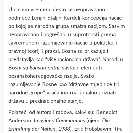
U našem vremenu često se neopravdano
podmeće Lenjin-Staljin-Kardelj-koncepcija nacije
po kojoj se narodna grupa smatra nacijom. Sasvim
neopravdano i pogrešno, u suprotnosti prema
savremenom razumijevanju nacije u političkoj i
pravnoj teoriji i praksi, Bosna se prikazuje i
predstavlja kao “višenacionalna država”. Narodi u
Bosni su
konstituentni
, sastojni elementi
bosanskohercegovačke nacije. Svako
razumijevanje Bosne kao “državne zajednice tri
narodne grupe” vraća internacionalno priznatu
državu u prednacionalno stanje.
Polazeći od autora i radova, kakvi su: Benedict
Anderson,
Imagined Communities
(njem.
Die
Erfindung der Nation
, 1988), Eric Hobsbawm,
The