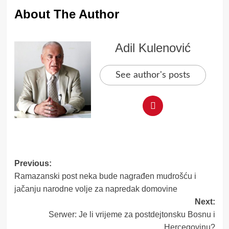
About The Author
Adil Kulenović
See author's posts
Post
Previous:
Ramazanski post neka bude nagrađen mudrošću i
navigation
jačanju narodne volje za napredak domovine
Next:
Serwer: Je li vrijeme za postdejtonsku Bosnu i
Hercegovinu?