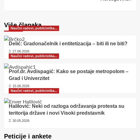
Više članaka
Naučni radovi, publicistika...
Delić: Gradonačelnik i entitetizacija – biti ili ne biti?
27.06.2026
Naučni radovi, publicistika...
Prof.dr. Avdispagić: Kako se postaje metropolom –
Grad i Univerzitet
15.06.2026
Naučni radovi, publicistika...
Halilović: Neki od razloga održavanja protesta su
teritorija države i novi Visoki predstavnik
30.05.2026
Peticije i ankete