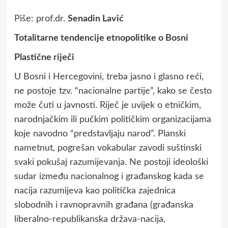
Piše: prof.dr.
Senadin Lavić
Totalitarne tendencije etnopolitike o Bosni
Plastične riječi
U Bosni i Hercegovini, treba jasno i glasno reći,
ne postoje tzv. “nacionalne partije”, kako se često
može čuti u javnosti. Riječ je uvijek o etničkim,
narodnjačkim ili pučkim političkim organizacijama
koje navodno “predstavljaju narod”. Planski
nametnut, pogrešan vokabular zavodi suštinski
svaki pokušaj razumijevanja. Ne postoji ideološki
sudar između nacionalnog i građanskog kada se
nacija razumijeva kao politička zajednica
slobodnih i ravnopravnih građana (građanska
liberalno-republikanska država-nacija,