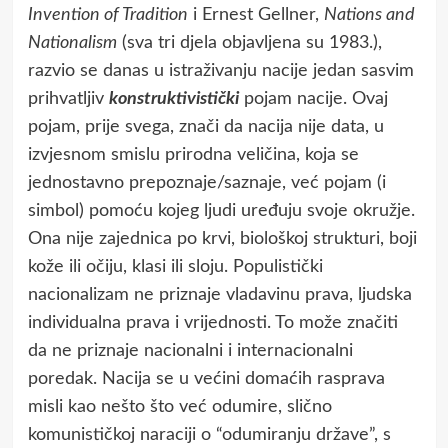
Invention of Tradition
i Ernest Gellner,
Nations and
Nationalism
(sva tri djela objavljena su 1983.),
razvio se danas u istraživanju nacije jedan sasvim
prihvatljiv
konstruktivistički
pojam nacije. Ovaj
pojam, prije svega, znači da nacija nije data, u
izvjesnom smislu prirodna veličina, koja se
jednostavno prepoznaje/saznaje, već pojam (i
simbol) pomoću kojeg ljudi uređuju svoje okružje.
Ona nije zajednica po krvi, biološkoj strukturi, boji
kože ili očiju, klasi ili sloju. Populistički
nacionalizam ne priznaje vladavinu prava, ljudska
individualna prava i vrijednosti. To može značiti
da ne priznaje nacionalni i internacionalni
poredak. Nacija se u većini domaćih rasprava
misli kao nešto što već odumire, slično
komunističkoj naraciji o “odumiranju države”, s