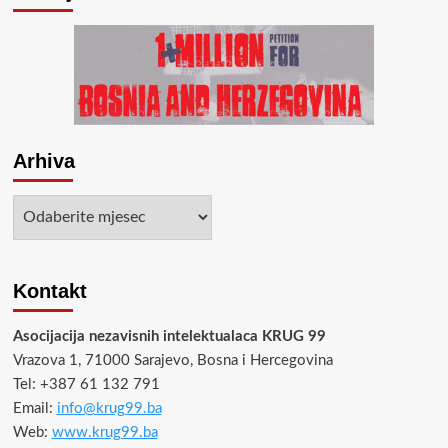
Arhiva
Arhiva
Kontakt
Asocijacija nezavisnih intelektualaca KRUG 99
Vrazova 1, 71000 Sarajevo, Bosna i Hercegovina
Tel: +387 61 132 791
Email:
info@krug99.ba
Web:
www.krug99.ba