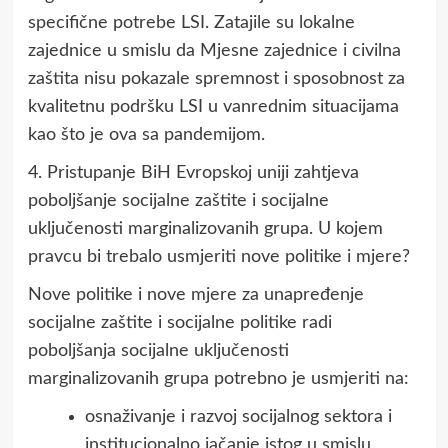
specifične potrebe LSI. Zatajile su lokalne
zajednice u smislu da Mjesne zajednice i civilna
zaštita nisu pokazale spremnost i sposobnost za
kvalitetnu podršku LSI u vanrednim situacijama
kao što je ova sa pandemijom.
4. Pristupanje BiH Evropskoj uniji zahtjeva
poboljšanje socijalne zaštite i socijalne
uključenosti marginalizovanih grupa. U kojem
pravcu bi trebalo usmjeriti nove politike i mjere?
Nove politike i nove mjere za unapređenje
socijalne zaštite i socijalne politike radi
poboljšanja socijalne uključenosti
marginalizovanih grupa potrebno je usmjeriti na:
osnaživanje i razvoj socijalnog sektora i
institucionalno jačanje istog u smislu