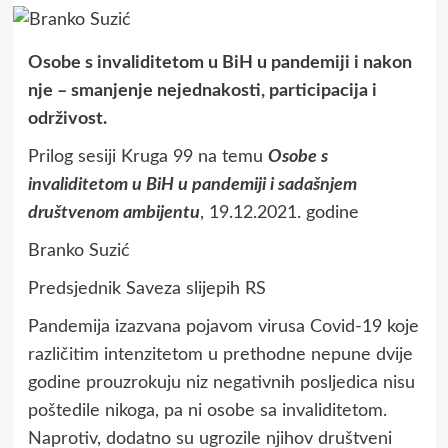
Osobe s invaliditetom u BiH u pandemiji i nakon
nje – smanjenje nejednakosti, participacija i
održivost.
Prilog sesiji Kruga 99 na temu
Osobe s
invaliditetom u BiH u pandemiji i sadašnjem
društvenom ambijentu
, 19.12.2021. godine
Branko Suzić
Predsjednik Saveza slijepih RS
Pandemija izazvana pojavom virusa Covid-19 koje
različitim intenzitetom u prethodne nepune dvije
godine prouzrokuju niz negativnih posljedica nisu
poštedile nikoga, pa ni osobe sa invaliditetom.
Naprotiv, dodatno su ugrozile njihov društveni