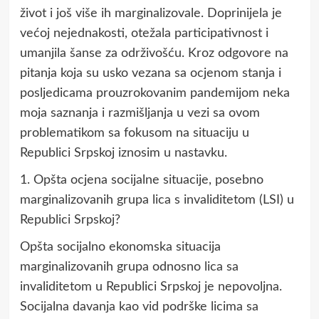
život i još više ih marginalizovale. Doprinijela je
većoj nejednakosti, otežala participativnost i
umanjila šanse za održivošću. Kroz odgovore na
pitanja koja su usko vezana sa ocjenom stanja i
posljedicama prouzrokovanim pandemijom neka
moja saznanja i razmišljanja u vezi sa ovom
problematikom sa fokusom na situaciju u
Republici Srpskoj iznosim u nastavku.
1. Opšta ocjena socijalne situacije, posebno
marginalizovanih grupa lica s invaliditetom (LSI) u
Republici Srpskoj?
Opšta socijalno ekonomska situacija
marginalizovanih grupa odnosno lica sa
invaliditetom u Republici Srpskoj je nepovoljna.
Socijalna davanja kao vid podrške licima sa