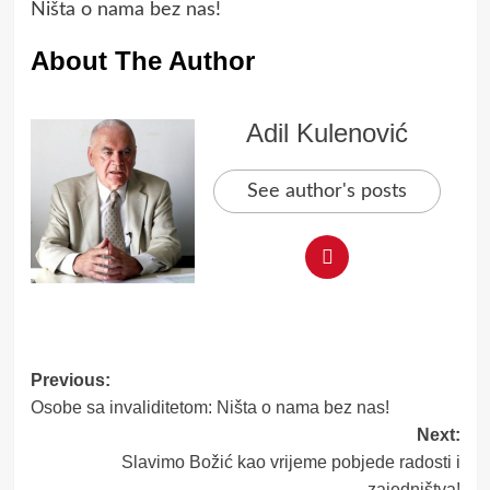
Ništa o nama bez nas!
About The Author
Adil Kulenović
See author's posts
Post
Previous:
Osobe sa invaliditetom: Ništa o nama bez nas!
navigation
Next:
Slavimo Božić kao vrijeme pobjede radosti i
zajedništva!