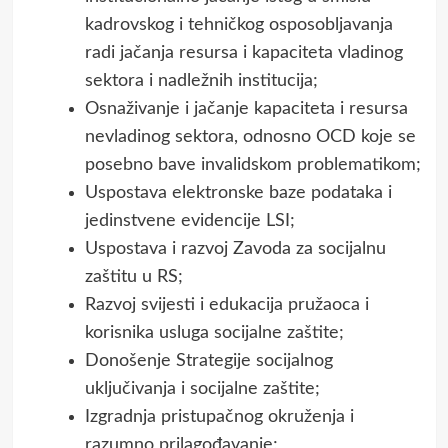
kadrovskog i tehničkog osposobljavanja
radi jačanja resursa i kapaciteta vladinog
sektora i nadležnih institucija;
Osnaživanje i jačanje kapaciteta i resursa
nevladinog sektora, odnosno OCD koje se
posebno bave invalidskom problematikom;
Uspostava elektronske baze podataka i
jedinstvene evidencije LSI;
Uspostava i razvoj Zavoda za socijalnu
zaštitu u RS;
Razvoj svijesti i edukacija pružaoca i
korisnika usluga socijalne zaštite;
Donošenje Strategije socijalnog
uključivanja i socijalne zaštite;
Izgradnja pristupačnog okruženja i
razumno prilagođavanje;