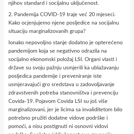
njihov standard i socijalnu uključenost.
2. Pandemija COVID-19 traje već 20 mjeseci.
Kako ocjenjujemo njene posljedice na socijalnu
situaciju marginalizovanih grupa?
Ionako nepovoljno stanje dodatno je opterećeno
pandemijom koja se negativno odrazila na
socijalno ekonomski položaj LSI. Organi vlasti i
države su svoju pažnju usmjerili ka ublažavanju
posljedica pandemije i preveniranje iste
usmjeravajući gro sredstava u zadovoljavanje
zdravstvenih potreba stanovništva i prevenciju
Covida-19. Pojavom Covida LSI su još više
marginalizovani, jer je licima sa invaliditetom bilo
potrebno pružiti dodatne vidove podrške i
pomoći, a nisu postignuti ni osnovni vidovi