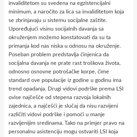
invaliditetom su svedena na egzistencijalni
minimum, a naročito za lica sa invaliditetom koja
se zbrinjavaju u sistemu socijalne zaštite.
Upoređujući visinu socijalnih davanja sa
okruženjem možemo konstatovati da su ta
primanja kod nas niska u odnosu na okruženje.
Poseban problem predstavlja činjenica da
socijalna davanja ne prate rast troškova života,
odnosno osnovne potrošačke korpe, čime
standard ove populacije iz godine u godinu ima
trend opadanja. Drugi vidovi podrške prema LSI
ovise najčešće od stepena razvoja lokalnih
zajednica, a najčešći je slučaj da nisu razvijeni
različiti vidovi podrške i pomoći u manje
razvijenijim sredinama. Tako na primjer pravo na
personalnu asistenciju mogu ostvariti LSI koja