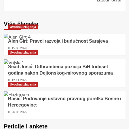
Više članaka
Uvodna izlaganja
Alen Girt: Pravci razvoja i budućnost Sarajeva
15.06.2026
Uvodna izlaganja
Sead Jusić: Odbrambena pozicija BiH trideset
godina nakon Dejtonskog-mirovnog sporazuma
12.11.2025
Uvodna izlaganja
Bašić: Podrivanje ustavno-pravnog poretka Bosne i
Hercegovine;
26.03.2025
Peticije i ankete