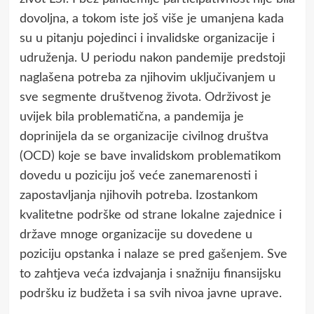
dovoljna, a tokom iste još više je umanjena kada
su u pitanju pojedinci i invalidske organizacije i
udruženja. U periodu nakon pandemije predstoji
naglašena potreba za njihovim uključivanjem u
sve segmente društvenog života. Održivost je
uvijek bila problematična, a pandemija je
doprinijela da se organizacije civilnog društva
(OCD) koje se bave invalidskom problematikom
dovedu u poziciju još veće zanemarenosti i
zapostavljanja njihovih potreba. Izostankom
kvalitetne podrške od strane lokalne zajednice i
države mnoge organizacije su dovedene u
poziciju opstanka i nalaze se pred gašenjem. Sve
to zahtjeva veća izdvajanja i snažniju finansijsku
podršku iz budžeta i sa svih nivoa javne uprave.