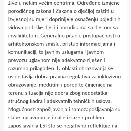
žive u nekim većim centrima. Određene izmjene
porodičnog zakona i Zakona o dječijoj zaštiti u
izvjesnoj su mjeri doprinijele osnaženju pojedinih
vidova podrške djeci i porodicama sa djecom sa
invaliditetom. Generalno pitanje pristupačnosti u
arhitektonskom smislu, pristup informacijama i
komunikaciji, te javnim uslugama i javnom
prevozu uglavnom nije adekvatno riješen i
razumno prilagođen. U oblasti obrazovanja se
uspostavlja dobra pravna regulativa za inkluzivno
obrazovanje, međutim i pored te činjenice na
terenu situacija nije dobra zbog nedostatka
stručnog kadra i adekvatnih tehničkih uslova.
Mogućnosti zapošljavanja i samozapošljavanja su
slabe, uglavnom je i dalje izražen problem
zapošljavanja LSI što se negativno reflektuje na