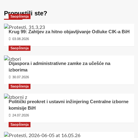
Propustili ste?
Saopštenja
Krug 99: Zahtjev za hitno objavljivanje Odluke CIK-a BiH
03.08.2026
Saopštenja
Dijaspora i administrativne zamke za učešće na
izborima
30.07.2026
Saopštenja
Politički preokret i ustavni inžinjering Centralne izborne
komisije BiH
24.07.2026
Saopštenja