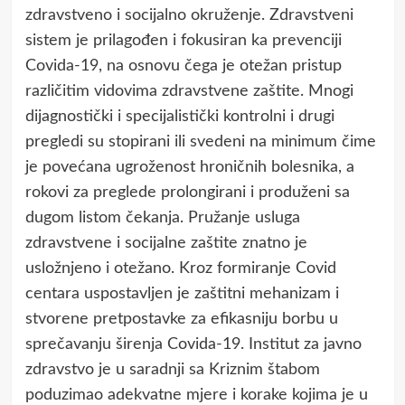
zdravstveno i socijalno okruženje. Zdravstveni
sistem je prilagođen i fokusiran ka prevenciji
Covida-19, na osnovu čega je otežan pristup
različitim vidovima zdravstvene zaštite. Mnogi
dijagnostički i specijalistički kontrolni i drugi
pregledi su stopirani ili svedeni na minimum čime
je povećana ugroženost hroničnih bolesnika, a
rokovi za preglede prolongirani i produženi sa
dugom listom čekanja. Pružanje usluga
zdravstvene i socijalne zaštite znatno je
usložnjeno i otežano. Kroz formiranje Covid
centara uspostavljen je zaštitni mehanizam i
stvorene pretpostavke za efikasniju borbu u
sprečavanju širenja Covida-19. Institut za javno
zdravstvo je u saradnji sa Kriznim štabom
poduzimao adekvatne mjere i korake kojima je u