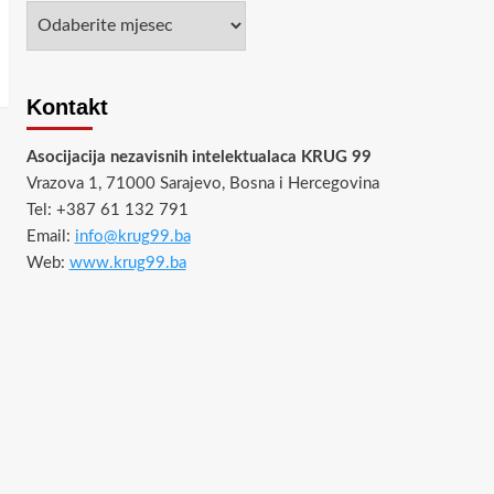
Arhiva
Kontakt
Asocijacija nezavisnih intelektualaca KRUG 99
Vrazova 1, 71000 Sarajevo, Bosna i Hercegovina
Tel: +387 61 132 791
Email:
info@krug99.ba
Web:
www.krug99.ba