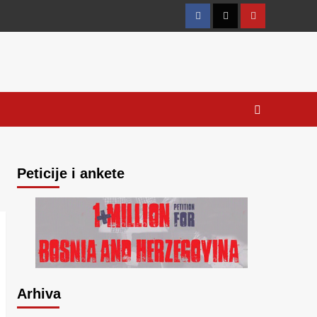
Facebook
Twitter
YouTube
Peticije i ankete
Arhiva