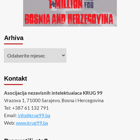
Arhiva
Arhiva
Kontakt
Asocijacija nezavisnih intelektualaca KRUG 99
Vrazova 1, 71000 Sarajevo, Bosna i Hercegovina
Tel: +387 61 132 791
Email:
info@krug99.ba
Web:
www.krug99.ba