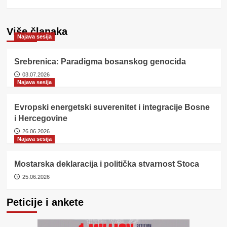
Više članaka
Najava sesija
Srebrenica: Paradigma bosanskog genocida
03.07.2026
Najava sesija
Evropski energetski suverenitet i integracije Bosne
i Hercegovine
26.06.2026
Najava sesija
Mostarska deklaracija i politička stvarnost Stoca
25.06.2026
Peticije i ankete