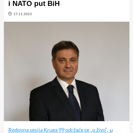
i NATO put BiH
17.11.2023
Redovna sesija Kruga 99 održaće se „u živo“, u