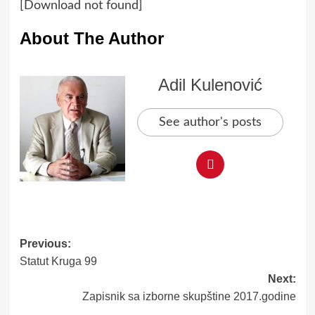
[Download not found]
About The Author
Adil Kulenović
See author's posts
Post
Previous:
Statut Kruga 99
navigation
Next:
Zapisnik sa izborne skupštine 2017.godine