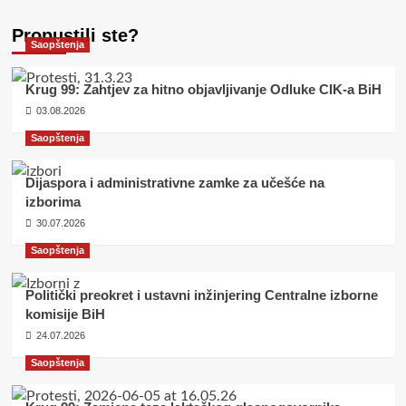
Propustili ste?
Saopštenja
Krug 99: Zahtjev za hitno objavljivanje Odluke CIK-a BiH
03.08.2026
Saopštenja
Dijaspora i administrativne zamke za učešće na
izborima
30.07.2026
Saopštenja
Politički preokret i ustavni inžinjering Centralne izborne
komisije BiH
24.07.2026
Saopštenja