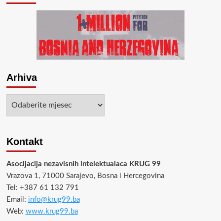
Arhiva
Arhiva
Kontakt
Asocijacija nezavisnih intelektualaca KRUG 99
Vrazova 1, 71000 Sarajevo, Bosna i Hercegovina
Tel: +387 61 132 791
Email:
info@krug99.ba
Web:
www.krug99.ba