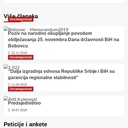
Više članaka
Uncategorized
Poziv na narodno okupljanje povodom
obilježavanja 25. novembra Dana državnosti BiH na
Bobovcu
22.11.2019
Uncategorized
“Dalja izgradnja odnosa Republike Srbije i BiH su
garancija regionalne stabilnosti“
11.04.2019
Uncategorized
Predsjedništvo
18.07.2018
Peticije i ankete