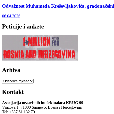
Odvažnost Muhameda Kreševljakovića, gradonačelnik
06.04.2026
Peticije i ankete
Arhiva
Arhiva
Kontakt
Asocijacija nezavisnih intelektualaca KRUG 99
Vrazova 1, 71000 Sarajevo, Bosna i Hercegovina
Tel: +387 61 132 791