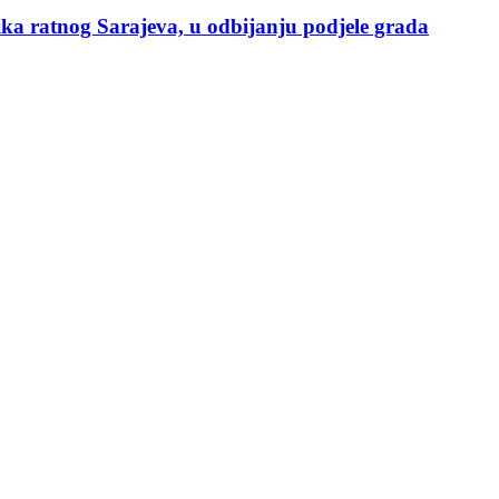
a ratnog Sarajeva, u odbijanju podjele grada