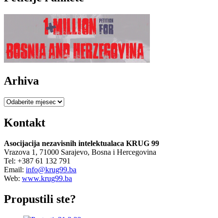
Arhiva
Arhiva
Kontakt
Asocijacija nezavisnih intelektualaca KRUG 99
Vrazova 1, 71000 Sarajevo, Bosna i Hercegovina
Tel: +387 61 132 791
Email:
info@krug99.ba
Web:
www.krug99.ba
Propustili ste?