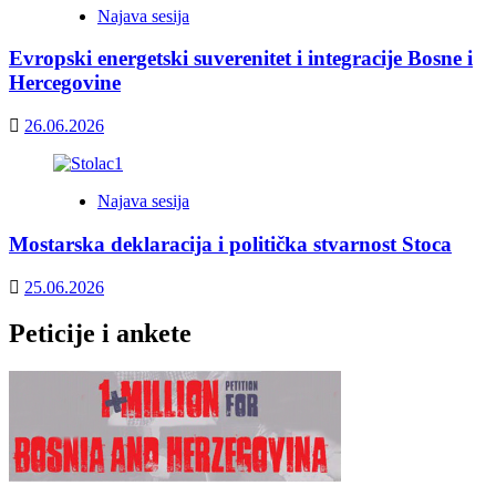
Najava sesija
Evropski energetski suverenitet i integracije Bosne i
Hercegovine
26.06.2026
Najava sesija
Mostarska deklaracija i politička stvarnost Stoca
25.06.2026
Peticije i ankete