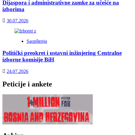
Dijaspora i administrativne zamke za učešće na
izborima
30.07.2026
Saopštenja
Politički preokret i ustavni inžinjering Centralne
izborne komisije BiH
24.07.2026
Peticije i ankete