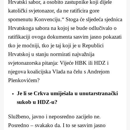
Hrvatski sabor, a osobito zastupnike koji dijele
katolički svjetonazor, da ne ratificira gore
spomenutu Konvenciju.“ Stoga će sljedeća sjednica
Hrvatskoga sabora na kojoj se bude odlučivalo o
ratifikaciji ovoga dokumenta sasvim jasno pokazati
tko je moćniji, tko je taj koji je u Republici
Hrvatskoj u stanju normirati najvažnija
svjetonazorska pitanja: Vijeće HBK ili HDZ i
njegova koalicijska Vlada na čelu s Andrejom
Plenkovićem?
Je li se Crkva umiješala u unutarstranački
sukob u HDZ-u?
Službeno, javno i neposredno zacijelo ne.
Posredno – svakako da. I to se sasvim jasno