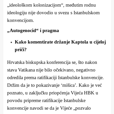
„ideološkom kolonizacijom“, međutim rodnu
ideologiju nije dovodio u svezu s Istanbulskom
konvencijom.
„Autogenocid“ i pragma
Kako komentirate držanje Kaptola u cijeloj
priči?
Hrvatska biskupska konferencija se, što nakon
stava Vatikana nije bilo očekivano, negativno
odredila prema ratifikaciji Istanbulske konvencije.
Držim da je to pokazivanje ‘mišica’. Kako je već
poznato, u zaključku priopćenja Vijeća HBK u
povodu pripreme ratifikacije Istanbulske
konvencije navodi se da je Vijeće „pozvalo