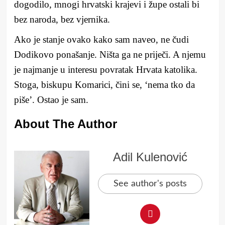
dogodilo, mnogi hrvatski krajevi i župe ostali bi
bez naroda, bez vjernika.
Ako je stanje ovako kako sam naveo, ne čudi
Dodikovo ponašanje. Ništa ga ne priječi. A njemu
je najmanje u interesu povratak Hrvata katolika.
Stoga, biskupu Komarici, čini se, ‘nema tko da
piše’. Ostao je sam.
About The Author
Adil Kulenović
See author's posts