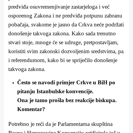
predviđa osuvremenjivanje zastarjeloga i već
osporenog Zakona i ne predviđa potpunu zabranu
pobačaja, svakome je jasno da Crkva neće podržati
donošenje takvoga zakona. Kako sada trenutno
stvari stoje, mnoge će se udruge, pretpostavljam,
koristiti svim zakonski dozvoljenim sredstvima, pa
i referendumom, kako bi se spriječilo donošenje
takvoga zakona.
Često se navodi primjer Crkve u BiH po
pitanju Istanbulske konvencije.
Ona je tamo prošla bez reakcije biskupa.
Komentar?
Potrebno je reći da je Parlamentarna skupština
Bosne i Hercegovine Konvenciju ratificirala još u