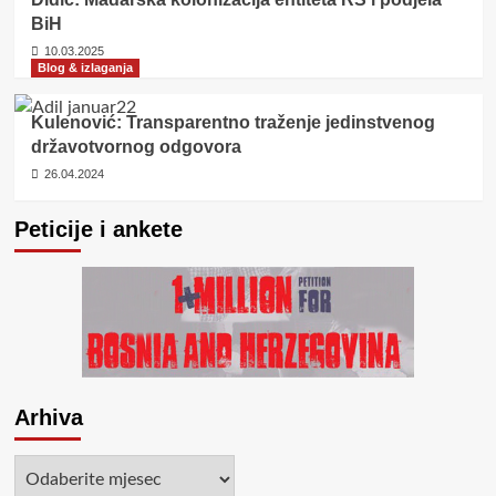
BiH
10.03.2025
Blog & izlaganja
Kulenović: Transparentno traženje jedinstvenog
državotvornog odgovora
26.04.2024
Peticije i ankete
Arhiva
Arhiva