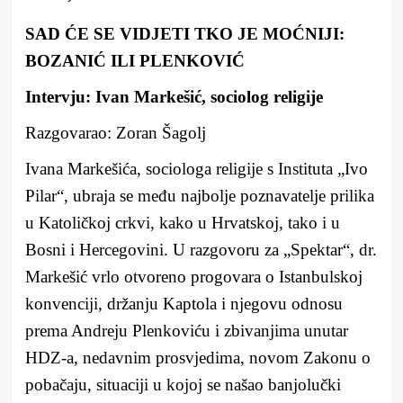
SAD ĆE SE VIDJETI TKO JE MOĆNIJI:
BOZANIĆ ILI PLENKOVIĆ
Intervju: Ivan Markešić, sociolog religije
Razgovarao: Zoran Šagolj
Ivana Markešića, sociologa religije s Instituta „Ivo
Pilar“, ubraja se među najbolje poznavatelje prilika
u Katoličkoj crkvi, kako u Hrvatskoj, tako i u
Bosni i Hercegovini. U razgovoru za „Spektar“, dr.
Markešić vrlo otvoreno progovara o Istanbulskoj
konvenciji, držanju Kaptola i njegovu odnosu
prema Andreju Plenkoviću i zbivanjima unutar
HDZ-a, nedavnim prosvjedima, novom Zakonu o
pobačaju, situaciji u kojoj se našao banjolučki