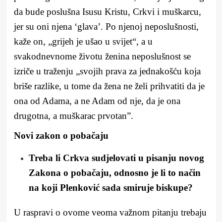
da bude poslušna Isusu Kristu, Crkvi i muškarcu,
jer su oni njena ‘glava’. Po njenoj neposlušnosti,
kaže on, „grijeh je ušao u svijet“, a u
svakodnevnome životu ženina neposlušnost se
izriče u traženju „svojih prava za jednakošću koja
briše razlike, u tome da žena ne želi prihvatiti da je
ona od Adama, a ne Adam od nje, da je ona
drugotna, a muškarac prvotan”.
Novi zakon o pobačaju
Treba li Crkva sudjelovati u pisanju novog
Zakona o pobačaju, odnosno je li to način
na koji Plenković sada smiruje biskupe?
U raspravi o ovome veoma važnom pitanju trebaju