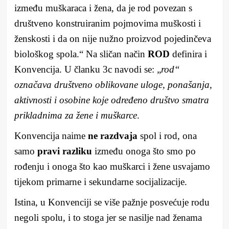
između muškaraca i žena, da je rod povezan s
društveno konstruiranim pojmovima muškosti i
ženskosti i da on nije nužno proizvod pojedinčeva
biološkog spola.“ Na sličan način
ROD
definira i
Konvencija. U članku 3c navodi se: „
rod“
označava društveno oblikovane uloge, ponašanja,
aktivnosti i osobine koje određeno društvo smatra
prikladnima za žene i muškarce
.
Konvencija naime
ne razdvaja
spol i rod, ona
samo
pravi razliku
između onoga što smo po
rođenju i onoga što kao muškarci i žene usvajamo
tijekom primarne i sekundarne socijalizacije.
Istina, u Konvenciji se više pažnje posvećuje rodu
negoli spolu, i to stoga jer se nasilje nad ženama