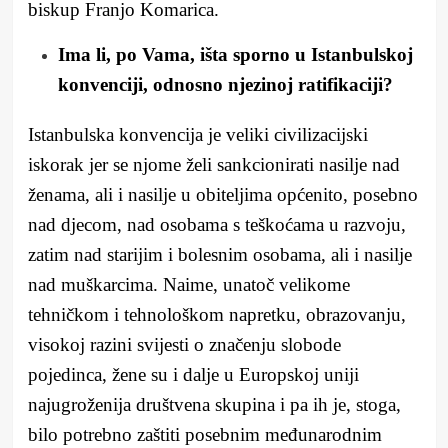
biskup Franjo Komarica.
Ima li, po Vama, išta sporno u Istanbulskoj
konvenciji, odnosno njezinoj ratifikaciji?
Istanbulska konvencija je veliki civilizacijski
iskorak jer se njome želi sankcionirati nasilje nad
ženama, ali i nasilje u obiteljima općenito, posebno
nad djecom, nad osobama s teškoćama u razvoju,
zatim nad starijim i bolesnim osobama, ali i nasilje
nad muškarcima. Naime, unatoč velikome
tehničkom i tehnološkom napretku, obrazovanju,
visokoj razini svijesti o značenju slobode
pojedinca, žene su i dalje u Europskoj uniji
najugroženija društvena skupina i pa ih je, stoga,
bilo potrebno zaštiti posebnim međunarodnim