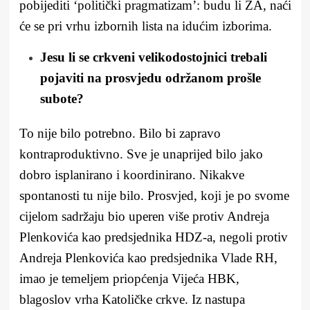
pobijediti ‘politički pragmatizam’: budu li ZA, naći
će se pri vrhu izbornih lista na idućim izborima.
Jesu li se crkveni velikodostojnici trebali
pojaviti na prosvjedu održanom prošle
subote?
To nije bilo potrebno. Bilo bi zapravo
kontraproduktivno. Sve je unaprijed bilo jako
dobro isplanirano i koordinirano. Nikakve
spontanosti tu nije bilo. Prosvjed, koji je po svome
cijelom sadržaju bio uperen više protiv Andreja
Plenkovića kao predsjednika HDZ-a, negoli protiv
Andreja Plenkovića kao predsjednika Vlade RH,
imao je temeljem priopćenja Vijeća HBK,
blagoslov vrha Katoličke crkve. Iz nastupa