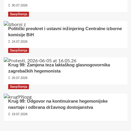
30.07.2026
Saopštenja
Politički preokret i ustavni inžinjering Centralne izborne
komisije BiH
24.07.2026
Saopštenja
Krug 99: Zamjena teza laktaškog glasnogovornika
zagrebačkih hegemonista
20.07.2026
Saopštenja
Krug 99: Odgovor na kontinuirane hegemonijske
nasrtaje i odbrana državnog dostojanstva
19.07.2026