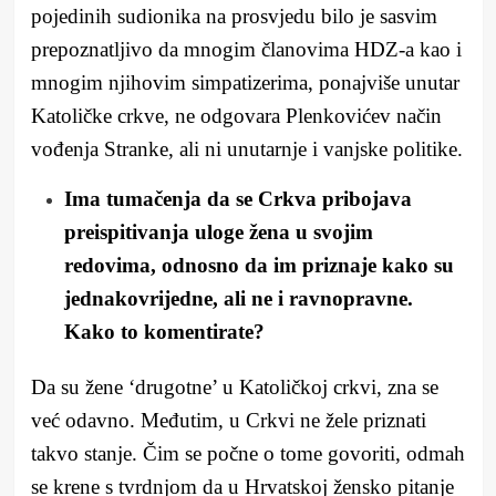
pojedinih sudionika na prosvjedu bilo je sasvim
prepoznatljivo da mnogim članovima HDZ-a kao i
mnogim njihovim simpatizerima, ponajviše unutar
Katoličke crkve, ne odgovara Plenkovićev način
vođenja Stranke, ali ni unutarnje i vanjske politike.
Ima tumačenja da se Crkva pribojava
preispitivanja uloge žena u svojim
redovima, odnosno da im priznaje kako su
jednakovrijedne, ali ne i ravnopravne.
Kako to komentirate?
Da su žene ‘drugotne’ u Katoličkoj crkvi, zna se
već odavno. Međutim, u Crkvi ne žele priznati
takvo stanje. Čim se počne o tome govoriti, odmah
se krene s tvrdnjom da u Hrvatskoj žensko pitanje