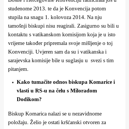
studenome 2013. te da je Konvencija potom
stupila na snagu 1. kolovoza 2014. Na nju
tamošnji biskupi nisu reagirali. Zasigurno su bili u
kontaktu s vatikanskom komisijom koja je u isto
vrijeme također pripremala svoje mišljenje o toj
Konvenciji. Uvjeren sam da su i vatikanska i
sarajevska komisije bile u suglasju u svezi s tim
pitanjem.
Kako tumačite odnos biskupa Komarice i
vlasti u RS-u na čelu s Miloradom
Dodikom?
Biskup Komarica nalazi se u nezavidnome
položaju. Želio je ostati kršćanski otvoren za