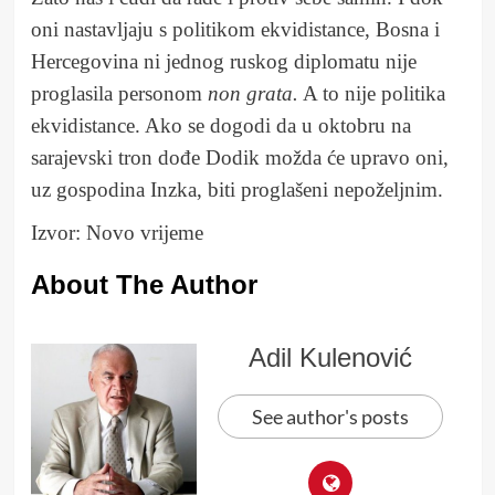
oni nastavljaju s politikom ekvidistance, Bosna i
Hercegovina ni jednog ruskog diplomatu nije
proglasila personom
non grata.
A to nije politika
ekvidistance. Ako se dogodi da u oktobru na
sarajevski tron dođe Dodik možda će upravo oni,
uz gospodina Inzka, biti proglašeni nepoželjnim.
Izvor: Novo vrijeme
About The Author
Adil Kulenović
See author's posts