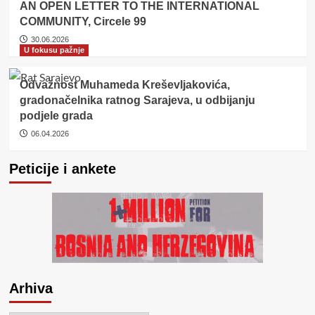
AN OPEN LETTER TO THE INTERNATIONAL
COMMUNITY, Circele 99
30.06.2026
U fokusu pažnje
Odvažnost Muhameda Kreševljakovića,
gradonačelnika ratnog Sarajeva, u odbijanju
podjele grada
06.04.2026
Peticije i ankete
Arhiva