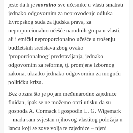
jeste da li je
moralno
sve učesnike u vlasti smatrati
jednako odgovornim za neprovođenje odluka
Evropskog suda za ljudska prava, za
neproporcionalno učešće narodnih grupa u vlasti,
ali i etnički neproporcionalno učešće u trošenju
budžetskih sredstava zbog ovako
‘proporcionalnog’ predstavljanja, jednako
odgovornim za reforme, tj. promjene Izbornog
zakona, ukratko jednako odgovornim za moguću
političku krizu.
Bez obzira što je pojam međunarodne zajednice
fluidan, ipak se ne možemo oteti utisku da su
gospođa A. Cormack i gospodin L. G. Wigemark
– mada sam svjestan njihovog vlastitog položaja u
lancu koji se zove volja te zajednice – njeni