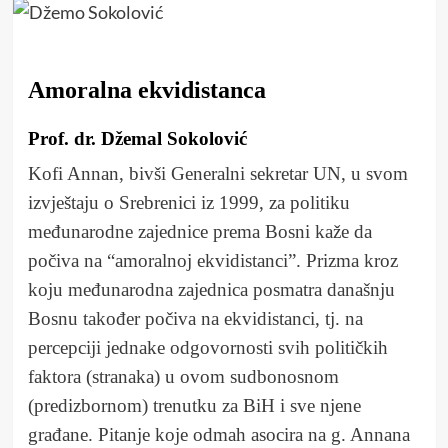
Amoralna ekvidistanca
Prof. dr. Džemal Sokolović
Kofi Annan, bivši Generalni sekretar UN, u svom
izvještaju o Srebrenici iz 1999, za politiku
međunarodne zajednice prema Bosni kaže da
počiva na “amoralnoj ekvidistanci”. Prizma kroz
koju međunarodna zajednica posmatra današnju
Bosnu također počiva na ekvidistanci, tj. na
percepciji jednake odgovornosti svih političkih
faktora (stranaka) u ovom sudbonosnom
(predizbornom) trenutku za BiH i sve njene
građane. Pitanje koje odmah asocira na g. Annana