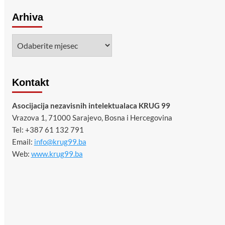
Arhiva
Arhiva
Kontakt
Asocijacija nezavisnih intelektualaca KRUG 99
Vrazova 1, 71000 Sarajevo, Bosna i Hercegovina
Tel: +387 61 132 791
Email:
info@krug99.ba
Web:
www.krug99.ba