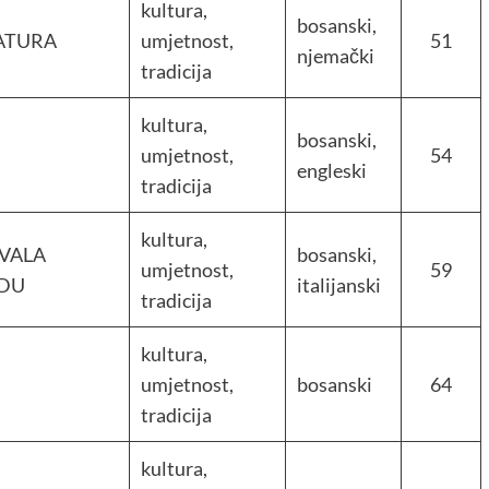
kultura,
bosanski,
ATURA
umjetnost,
51
njemački
tradicija
kultura,
bosanski,
umjetnost,
54
engleski
tradicija
kultura,
HVALA
bosanski,
umjetnost,
59
DU
italijanski
tradicija
kultura,
umjetnost,
bosanski
64
tradicija
kultura,