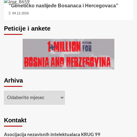
“Genetičko naslijeđe Bosanaca i Hercegovaca”
04.12.2016
Peticije i ankete
Arhiva
Arhiva
Kontakt
Asocijacija nezavisnih intelektualaca KRUG 99