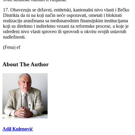
17. Obavezuju se državni, entitetski, kantonalni nivo vlasti i Brčko
Distrikta da ni na koji način neće osporavati, ometati i blokirati
realizaciju aranžmana sa međunarodnim finansijskim institucijama
koji su direktno i indirektno vezani za reformske procese, a koje je
određeni nivo vlasti sproveo ili sprovodi u okviru svojih ustavnih
nadležnosti.
(Fena) ef
About The Author
Adil Kulenović