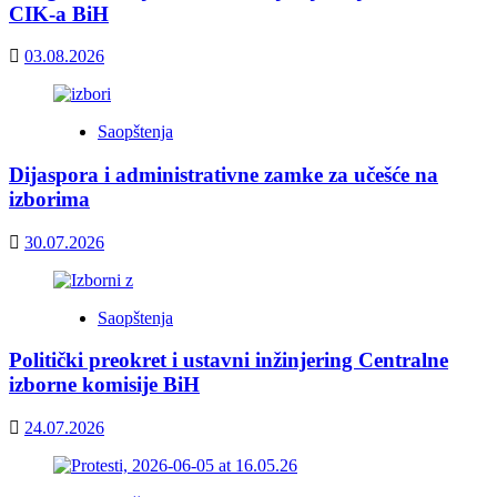
CIK-a BiH
03.08.2026
Saopštenja
Dijaspora i administrativne zamke za učešće na
izborima
30.07.2026
Saopštenja
Politički preokret i ustavni inžinjering Centralne
izborne komisije BiH
24.07.2026