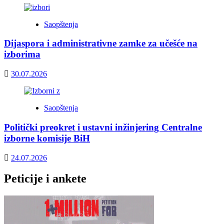
Saopštenja
Dijaspora i administrativne zamke za učešće na
izborima
30.07.2026
Saopštenja
Politički preokret i ustavni inžinjering Centralne
izborne komisije BiH
24.07.2026
Peticije i ankete