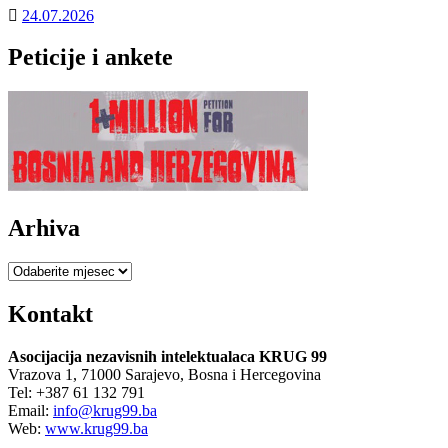
24.07.2026
Peticije i ankete
Arhiva
Arhiva
Kontakt
Asocijacija nezavisnih intelektualaca KRUG 99
Vrazova 1, 71000 Sarajevo, Bosna i Hercegovina
Tel: +387 61 132 791
Email:
info@krug99.ba
Web:
www.krug99.ba