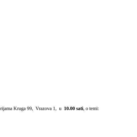
storijama Kruga 99, Vrazova 1, u
10.00 sati
, o temi: