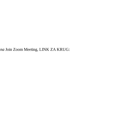
m na
Join Zoom Meeting, LINK ZA KRUG: