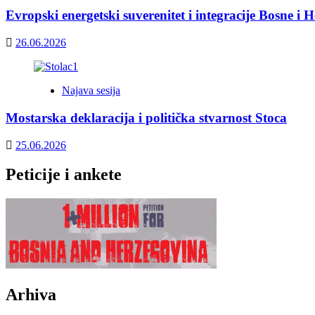
Evropski energetski suverenitet i integracije Bosne i 
26.06.2026
Najava sesija
Mostarska deklaracija i politička stvarnost Stoca
25.06.2026
Peticije i ankete
Arhiva