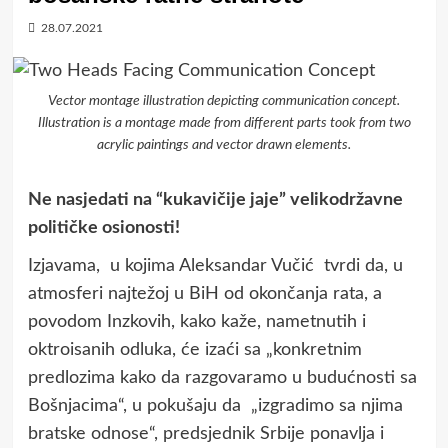
28.07.2021
Vector montage illustration depicting communication concept.
Illustration is a montage made from different parts took from two
acrylic paintings and vector drawn elements.
Ne nasjedati na “kukavičije jaje” velikodržavne
političke osionosti!
Izjavama, u kojima Aleksandar Vučić tvrdi da, u
atmosferi najtežoj u BiH od okončanja rata, a
povodom Inzkovih, kako kaže, nametnutih i
oktroisanih odluka, će izaći sa „konkretnim
predlozima kako da razgovaramo u budućnosti sa
Bošnjacima“, u pokušaju da „izgradimo sa njima
bratske odnose“, predsjednik Srbije ponavlja i