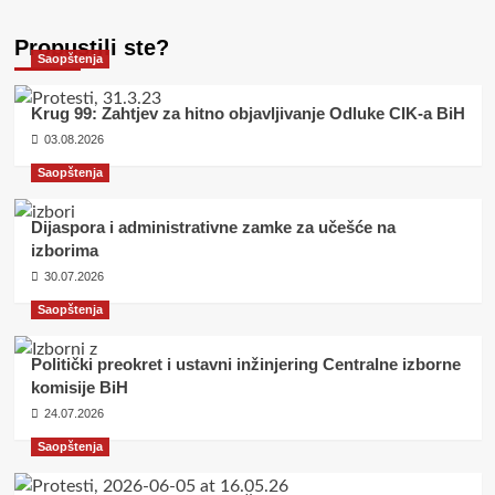
Propustili ste?
Saopštenja
Krug 99: Zahtjev za hitno objavljivanje Odluke CIK-a BiH
03.08.2026
Saopštenja
Dijaspora i administrativne zamke za učešće na
izborima
30.07.2026
Saopštenja
Politički preokret i ustavni inžinjering Centralne izborne
komisije BiH
24.07.2026
Saopštenja