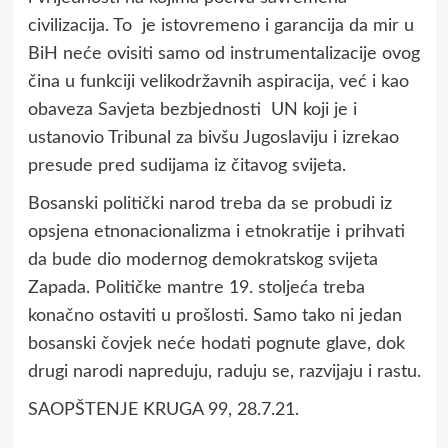
civilizacija. To je istovremeno i garancija da mir u
BiH neće ovisiti samo od instrumentalizacije ovog
čina u funkciji velikodržavnih aspiracija, već i kao
obaveza Savjeta bezbjednosti UN koji je i
ustanovio Tribunal za bivšu Jugoslaviju i izrekao
presude pred sudijama iz čitavog svijeta.
Bosanski politički narod treba da se probudi iz
opsjena etnonacionalizma i etnokratije i prihvati
da bude dio modernog demokratskog svijeta
Zapada. Političke mantre 19. stoljeća treba
konačno ostaviti u prošlosti. Samo tako ni jedan
bosanski čovjek neće hodati pognute glave, dok
drugi narodi napreduju, raduju se, razvijaju i rastu.
SAOPŠTENJE KRUGA 99, 28.7.21.