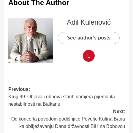
About The Author
Adil Kulenović
See author's posts
Post
Previous:
Krug 99: Objava i obnova starih namjera pijemonta
navigation
nestabilnosti na Balkanu
Next:
Od koncerta povodom godišnjice Povelje Kulina Bana
ka obilježavanju Dana državnosti BiH na Bobovcu