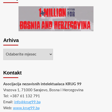
Arhiva
Arhiva
Kontakt
Asocijacija nezavisnih intelektualaca KRUG 99
Vrazova 1, 71000 Sarajevo, Bosna i Hercegovina
Tel: +387 61 132 791
Email:
info@krug99.ba
Web:
www.krug99.ba