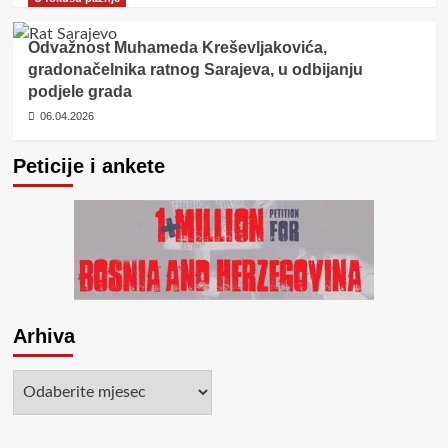
Odvažnost Muhameda Kreševljakovića,
gradonačelnika ratnog Sarajeva, u odbijanju
podjele grada
06.04.2026
Peticije i ankete
Arhiva
Arhiva