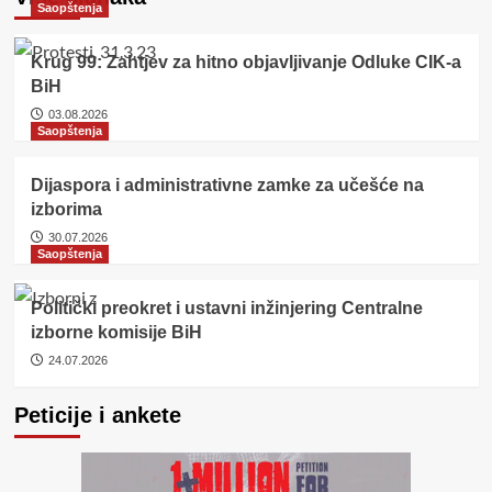
Saopštenja
Krug 99: Zahtjev za hitno objavljivanje Odluke CIK-a
BiH
03.08.2026
Saopštenja
Dijaspora i administrativne zamke za učešće na
izborima
30.07.2026
Saopštenja
Politički preokret i ustavni inžinjering Centralne
izborne komisije BiH
24.07.2026
Peticije i ankete