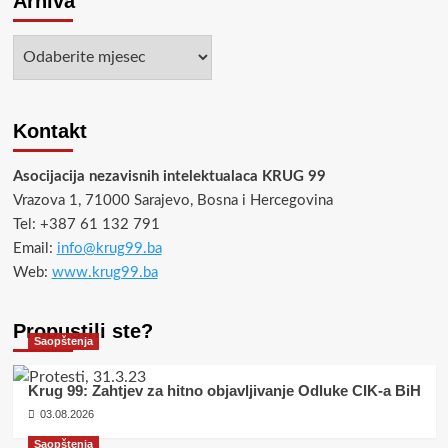
Arhiva
Arhiva
Kontakt
Asocijacija nezavisnih intelektualaca KRUG 99
Vrazova 1, 71000 Sarajevo, Bosna i Hercegovina
Tel: +387 61 132 791
Email:
info@krug99.ba
Web:
www.krug99.ba
Propustili ste?
Saopštenja
Krug 99: Zahtjev za hitno objavljivanje Odluke CIK-a BiH
03.08.2026
Saopštenja