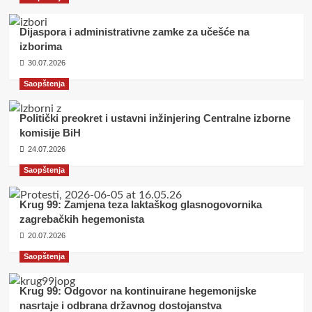
Dijaspora i administrativne zamke za učešće na
izborima
30.07.2026
Saopštenja
Politički preokret i ustavni inžinjering Centralne izborne
komisije BiH
24.07.2026
Saopštenja
Krug 99: Zamjena teza laktaškog glasnogovornika
zagrebačkih hegemonista
20.07.2026
Saopštenja
Krug 99: Odgovor na kontinuirane hegemonijske
nasrtaje i odbrana državnog dostojanstva