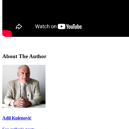
About The Author
Adil Kulenović