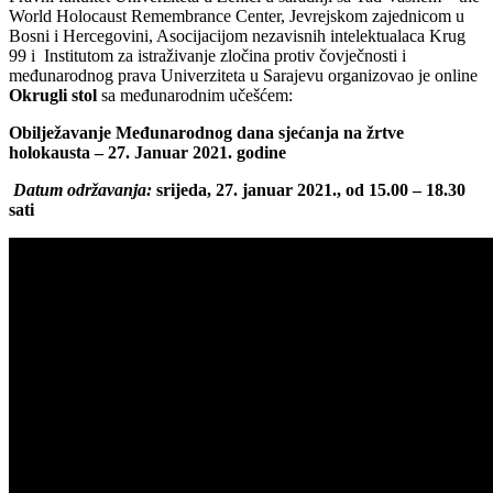
World Holocaust Remembrance Center, Jevrejskom zajednicom u
Bosni i Hercegovini, Asocijacijom nezavisnih intelektualaca Krug
99 i Institutom za istraživanje zločina protiv čovječnosti i
međunarodnog prava Univerziteta u Sarajevu organizovao je online
Okrugli stol
sa međunarodnim učešćem:
Obilježavanje Međunarodnog dana sjećanja na žrtve
holokausta – 27. Januar 2021. godine
Datum održavanja:
srijeda, 27. januar 2021., od 15.00 – 18.30
sati