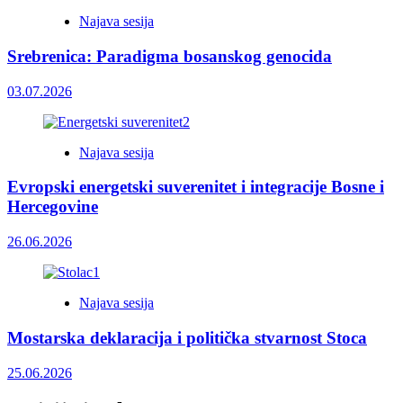
Najava sesija
Srebrenica: Paradigma bosanskog genocida
03.07.2026
Najava sesija
Evropski energetski suverenitet i integracije Bosne i
Hercegovine
26.06.2026
Najava sesija
Mostarska deklaracija i politička stvarnost Stoca
25.06.2026