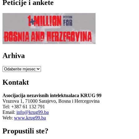
Peticije i ankete
Arhiva
Arhiva
Kontakt
Asocijacija nezavisnih intelektualaca KRUG 99
Vrazova 1, 71000 Sarajevo, Bosna i Hercegovina
Tel: +387 61 132 791
Email:
info@krug99.ba
Web:
www.krug99.ba
Propustili ste?