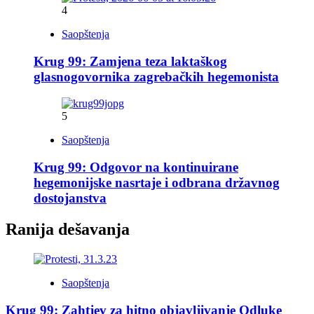
4
Saopštenja
Krug 99: Zamjena teza laktaškog
glasnogovornika zagrebačkih hegemonista
5
Saopštenja
Krug 99: Odgovor na kontinuirane
hegemonijske nasrtaje i odbrana državnog
dostojanstva
Ranija dešavanja
Saopštenja
Krug 99: Zahtjev za hitno objavljivanje Odluke