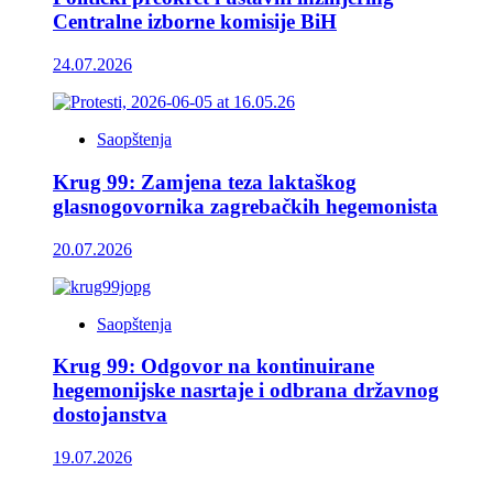
Centralne izborne komisije BiH
24.07.2026
Saopštenja
Krug 99: Zamjena teza laktaškog
glasnogovornika zagrebačkih hegemonista
20.07.2026
Saopštenja
Krug 99: Odgovor na kontinuirane
hegemonijske nasrtaje i odbrana državnog
dostojanstva
19.07.2026