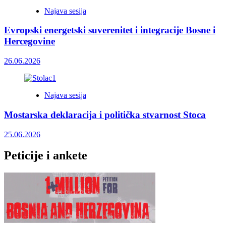
Najava sesija
Evropski energetski suverenitet i integracije Bosne i
Hercegovine
26.06.2026
Najava sesija
Mostarska deklaracija i politička stvarnost Stoca
25.06.2026
Peticije i ankete