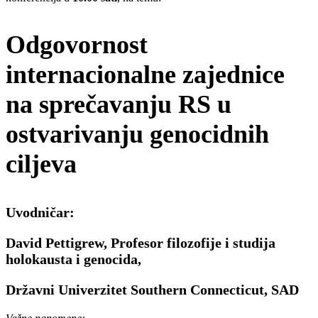
Odgovornost
internacionalne zajednice
na sprečavanju RS u
ostvarivanju genocidnih
ciljeva
Uvodničar:
David Pettigrew, Profesor filozofije i studija
holokausta i genocida,
Državni Univerzitet Southern Connecticut, SAD