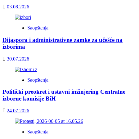
03.08.2026
Saopštenja
Dijaspora i administrativne zamke za učešće na
izborima
30.07.2026
Saopštenja
Politički preokret i ustavni inžinjering Centralne
izborne komisije BiH
24.07.2026
Saopštenja