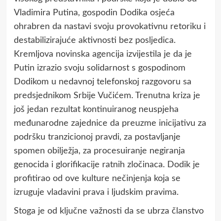
Vladimira Putina, gospodin Dodika osjeća
ohrabren da nastavi svoju provokativnu retoriku i
destabilizirajuće aktivnosti bez posljedica.
Kremljova novinska agencija izvijestila je da je
Putin izrazio svoju solidarnost s gospodinom
Dodikom u nedavnoj telefonskoj razgovoru sa
predsjednikom Srbije Vučićem. Trenutna kriza je
još jedan rezultat kontinuiranog neuspjeha
međunarodne zajednice da preuzme inicijativu za
podršku tranzicionoj pravdi, za postavljanje
spomen obilježja, za procesuiranje negiranja
genocida i glorifikacije ratnih zločinaca. Dodik je
profitirao od ove kulture nečinjenja koja se
izruguje vladavini prava i ljudskim pravima.
Stoga je od ključne važnosti da se ubrza članstvo