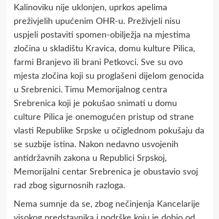
Kalinoviku nije uklonjen, uprkos apelima
preživjelih upućenim OHR-u. Preživjeli nisu
uspjeli postaviti spomen-obilježja na mjestima
zločina u skladištu Kravica, domu kulture Pilica,
farmi Branjevo ili brani Petkovci. Sve su ovo
mjesta zločina koji su proglašeni dijelom genocida
u Srebrenici. Timu Memorijalnog centra
Srebrenica koji je pokušao snimati u domu
culture Pilica je onemogućen pristup od strane
vlasti Republike Srpske u očiglednom pokušaju da
se suzbije istina. Nakon nedavno usvojenih
antidržavnih zakona u Republici Srpskoj,
Memorijalni centar Srebrenica je obustavio svoj
rad zbog sigurnosnih razloga.
Nema sumnje da se, zbog nečinjenja Kancelarije
visokog predstavnika i podrške koju je dobio od