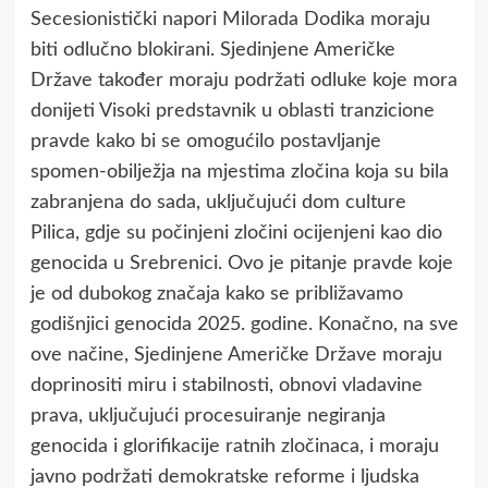
Secesionistički napori Milorada Dodika moraju
biti odlučno blokirani. Sjedinjene Američke
Države također moraju podržati odluke koje mora
donijeti Visoki predstavnik u oblasti tranzicione
pravde kako bi se omogućilo postavljanje
spomen-obilježja na mjestima zločina koja su bila
zabranjena do sada, uključujući dom culture
Pilica, gdje su počinjeni zločini ocijenjeni kao dio
genocida u Srebrenici. Ovo je pitanje pravde koje
je od dubokog značaja kako se približavamo
godišnjici genocida 2025. godine. Konačno, na sve
ove načine, Sjedinjene Američke Države moraju
doprinositi miru i stabilnosti, obnovi vladavine
prava, uključujući procesuiranje negiranja
genocida i glorifikacije ratnih zločinaca, i moraju
javno podržati demokratske reforme i ljudska