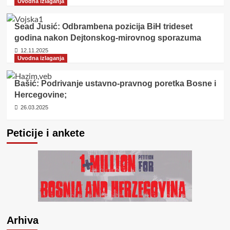
Uvodna izlaganja
Sead Jusić: Odbrambena pozicija BiH trideset
godina nakon Dejtonskog-mirovnog sporazuma
12.11.2025
Uvodna izlaganja
Bašić: Podrivanje ustavno-pravnog poretka Bosne i
Hercegovine;
26.03.2025
Peticije i ankete
Arhiva