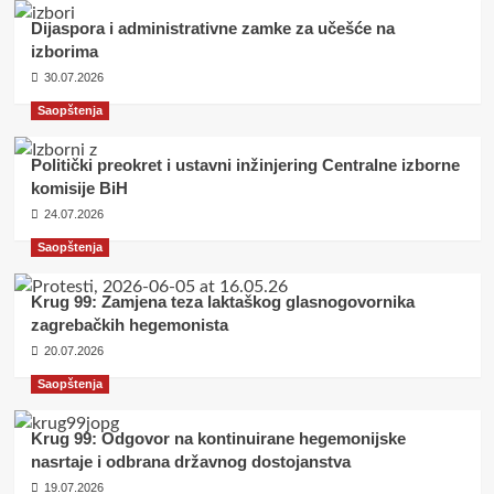
Dijaspora i administrativne zamke za učešće na
izborima
30.07.2026
Saopštenja
Politički preokret i ustavni inžinjering Centralne izborne
komisije BiH
24.07.2026
Saopštenja
Krug 99: Zamjena teza laktaškog glasnogovornika
zagrebačkih hegemonista
20.07.2026
Saopštenja
Krug 99: Odgovor na kontinuirane hegemonijske
nasrtaje i odbrana državnog dostojanstva
19.07.2026