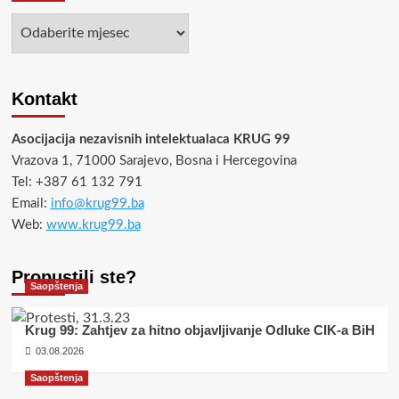
Arhiva
Kontakt
Asocijacija nezavisnih intelektualaca KRUG 99
Vrazova 1, 71000 Sarajevo, Bosna i Hercegovina
Tel: +387 61 132 791
Email:
info@krug99.ba
Web:
www.krug99.ba
Propustili ste?
Saopštenja
Krug 99: Zahtjev za hitno objavljivanje Odluke CIK-a BiH
03.08.2026
Saopštenja