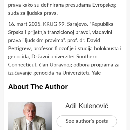
prava kako su definirana presudama Evropskog
suda za ljudska prava.
16. mart 2025. KRUG 99. Sarajevo. “Republika
Srpska i prijetnja tranzicionoj pravdi, vladavini
prava i ljudskim pravima”. prof. dr. David
Pettigrew, profesor filozofije i studija holokausta i
genocida, Državni univerzitet Southern
Connecticut, član Upravnog odbora programa za
izučavanje genocida na Univerzitetu Yale
About The Author
Adil Kulenović
See author's posts