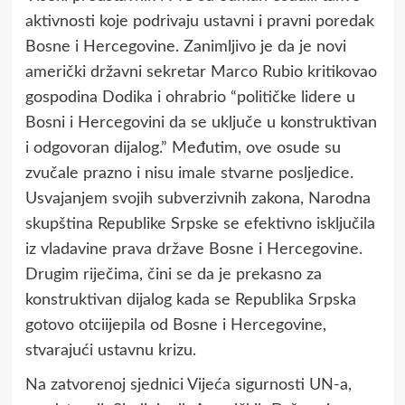
aktivnosti koje podrivaju ustavni i pravni poredak
Bosne i Hercegovine. Zanimljivo je da je novi
američki državni sekretar Marco Rubio kritikovao
gospodina Dodika i ohrabrio “političke lidere u
Bosni i Hercegovini da se uključe u konstruktivan
i odgovoran dijalog.” Međutim, ove osude su
zvučale prazno i nisu imale stvarne posljedice.
Usvajanjem svojih subverzivnih zakona, Narodna
skupština Republike Srpske se efektivno isključila
iz vladavine prava države Bosne i Hercegovine.
Drugim riječima, čini se da je prekasno za
konstruktivan dijalog kada se Republika Srpska
gotovo otciijepila od Bosne i Hercegovine,
stvarajući ustavnu krizu.
Na zatvorenoj sjednici Vijeća sigurnosti UN-a,