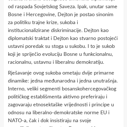
od raspada Sovjetskog Saveza. Ipak, unutar same
Bosne i Hercegovine, Dejton je postao sinonim
za politiku trajne krize, sukoba i
institucionalizirane diskriminacije. Dejton kao
diplomatski traktat i Dejton kao stvarno postojeći
ustavni poredak su stoga u sukobu. I to je sukob
koji je spriječio evoluciju Bosne u funkcionalnu,
racionalnu, ustavnu i liberalnu demokratiju.
Rješavanje ovog sukoba ometaju dvije primarne
dinamike: jedna međunarodna i jedna unutrašnja.
Interno, veliki segmenti bosanskohercegovačkog
političkog establišmenta aktivno preferiraju i
zagovaraju etnosektaške vrijednosti i principe u
odnosu na liberalno-demokratske norme EU i
NATO-a, čak i dok insistiraju na svoje