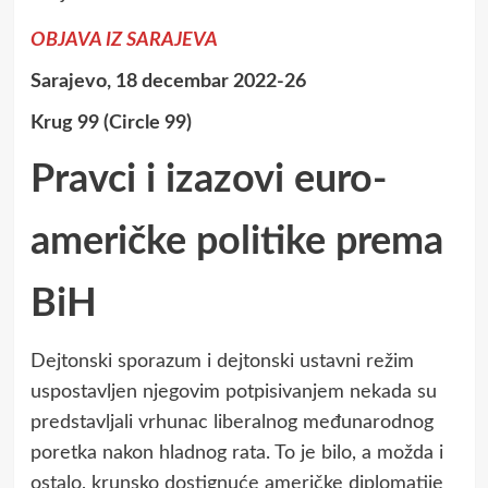
OBJAVA IZ SARAJEVA
Sarajevo, 18 decembar 2022-26
Krug 99 (Circle 99)
Pravci i izazovi euro-
američke politike prema
BiH
Dejtonski sporazum i dejtonski ustavni režim
uspostavljen njegovim potpisivanjem nekada su
predstavljali vrhunac liberalnog međunarodnog
poretka nakon hladnog rata. To je bilo, a možda i
ostalo, krunsko dostignuće američke diplomatije