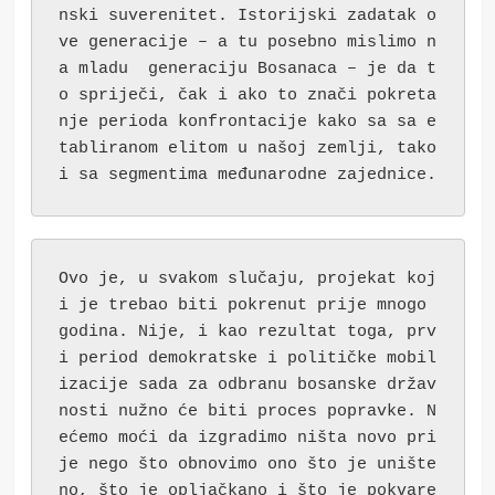
nski suverenitet. Istorijski zadatak o
ve generacije – a tu posebno mislimo n
a mladu  generaciju Bosanaca – je da t
o spriječi, čak i ako to znači pokreta
nje perioda konfrontacije kako sa sa e
tabliranom elitom u našoj zemlji, tako 
i sa segmentima međunarodne zajednice.
Ovo je, u svakom slučaju, projekat koj
i je trebao biti pokrenut prije mnogo 
godina. Nije, i kao rezultat toga, prv
i period demokratske i političke mobil
izacije sada za odbranu bosanske držav
nosti nužno će biti proces popravke. N
ećemo moći da izgradimo ništa novo pri
je nego što obnovimo ono što je unište
no, što je opljačkano i što je pokvare