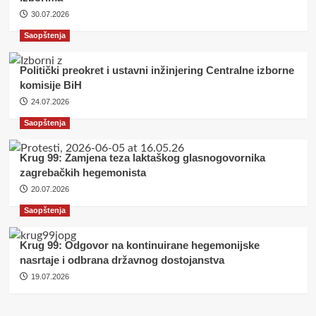
30.07.2026
Saopštenja
Politički preokret i ustavni inžinjering Centralne izborne
komisije BiH
24.07.2026
Saopštenja
Krug 99: Zamjena teza laktaškog glasnogovornika
zagrebačkih hegemonista
20.07.2026
Saopštenja
Krug 99: Odgovor na kontinuirane hegemonijske
nasrtaje i odbrana državnog dostojanstva
19.07.2026