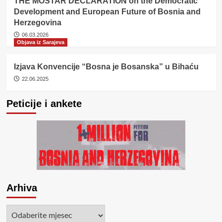
THE MOSTAR DECLARATION on the Democratic
Development and European Future of Bosnia and
Herzegovina
06.03.2026
Objava iz Sarajeva
Izjava Konvencije “Bosna je Bosanska” u Bihaću
22.06.2025
Peticije i ankete
Arhiva
Arhiva