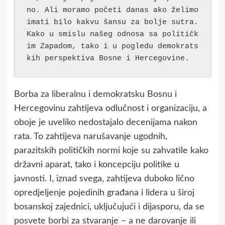
no. Ali moramo početi danas ako želimo 
imati bilo kakvu šansu za bolje sutra. 
Kako u smislu našeg odnosa sa političk
im Zapadom, tako i u pogledu demokrats
kih perspektiva Bosne i Hercegovine.
Borba za liberalnu i demokratsku Bosnu i
Hercegovinu zahtijeva odlučnost i organizaciju, a
oboje je uveliko nedostajalo decenijama nakon
rata. To zahtijeva narušavanje ugodnih,
parazitskih političkih normi koje su zahvatile kako
državni aparat, tako i koncepciju politike u
javnosti. I, iznad svega, zahtijeva duboko lično
opredjeljenje pojedinih građana i lidera u široj
bosanskoj zajednici, uključujući i dijasporu, da se
posvete borbi za stvaranje – a ne darovanje ili