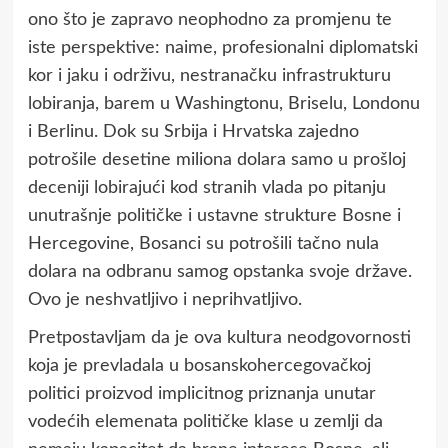
ono što je zapravo neophodno za promjenu te
iste perspektive: naime, profesionalni diplomatski
kor i jaku i održivu, nestranačku infrastrukturu
lobiranja, barem u Washingtonu, Briselu, Londonu
i Berlinu. Dok su Srbija i Hrvatska zajedno
potrošile desetine miliona dolara samo u prošloj
deceniji lobirajući kod stranih vlada po pitanju
unutrašnje političke i ustavne strukture Bosne i
Hercegovine, Bosanci su potrošili tačno nula
dolara na odbranu samog opstanka svoje države.
Ovo je neshvatljivo i neprihvatljivo.
Pretpostavljam da je ova kultura neodgovornosti
koja je prevladala u bosanskohercegovačkoj
politici proizvod implicitnog priznanja unutar
vodećih elemenata političke klase u zemlji da