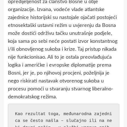
opredijeljenost za članstvo Bosne u obje
organizacije. Izvana, vodeće vlade atlantske
zajednice historijski su nastojale ojačati postojeći
etnosektaški ustavni režim u uvjerenju da Bosna
može dostići održivu tačku unutrašnje podjele,
koja sama po sebi neće postati izvor konstantnog
i/ili obnovljenog sukoba i krize. Taj pristup nikada
nije funkcionisao. Ali to je ostala preovlađujuća
logika i američke i evropske diplomatije prema
Bosni, jer je, po njihovoj procjeni, poželjnija je
nego riskirati nastavak otvorenog sukoba u
procesu pomoći u stvaranju stvarnog liberalno-
demokratskog režima.
Kao rezultat toga, međunarodna zajedni
ca se često našla – slučajno ili na ne