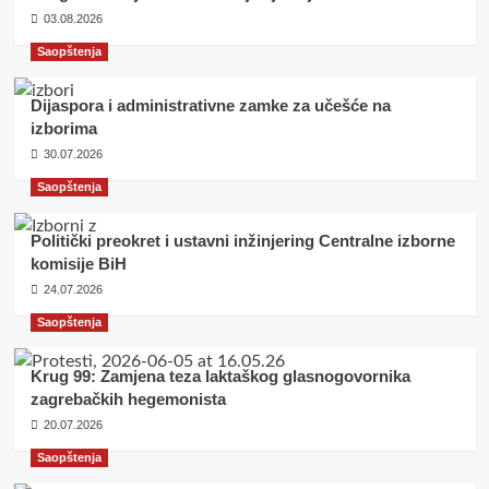
03.08.2026
Saopštenja
Dijaspora i administrativne zamke za učešće na
izborima
30.07.2026
Saopštenja
Politički preokret i ustavni inžinjering Centralne izborne
komisije BiH
24.07.2026
Saopštenja
Krug 99: Zamjena teza laktaškog glasnogovornika
zagrebačkih hegemonista
20.07.2026
Saopštenja