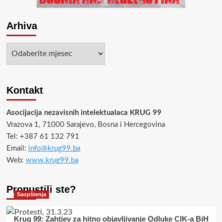
Arhiva
Arhiva
Kontakt
Asocijacija nezavisnih intelektualaca KRUG 99
Vrazova 1, 71000 Sarajevo, Bosna i Hercegovina
Tel: +387 61 132 791
Email:
info@krug99.ba
Web:
www.krug99.ba
Propustili ste?
Saopštenja
Krug 99: Zahtjev za hitno objavljivanje Odluke CIK-a BiH