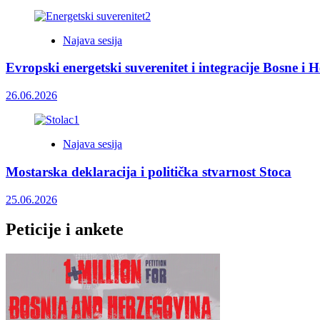
Najava sesija
Evropski energetski suverenitet i integracije Bosne i 
26.06.2026
Najava sesija
Mostarska deklaracija i politička stvarnost Stoca
25.06.2026
Peticije i ankete