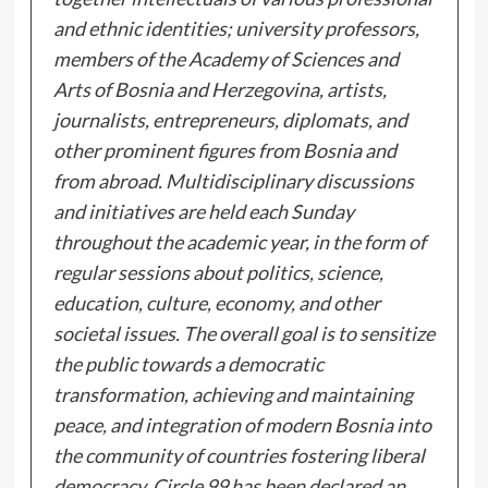
and ethnic identities; university professors,
members of the Academy of Sciences and
Arts of Bosnia and Herzegovina, artists,
journalists, entrepreneurs, diplomats, and
other prominent figures from Bosnia and
from abroad.
Multidisciplinary discussions
and initiatives are held each Sunday
throughout the academic year, in the form of
regular sessions about politics, science,
education, culture, economy, and other
societal issues. The overall goal is to sensitize
the public towards a democratic
transformation, achieving and maintaining
peace, and integration of modern Bosnia into
the community of countries fostering liberal
democracy.
Circle 99 has been declared an