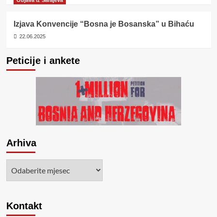
Izjava Konvencije “Bosna je Bosanska” u Bihaću
22.06.2025
Peticije i ankete
Arhiva
Arhiva
Kontakt