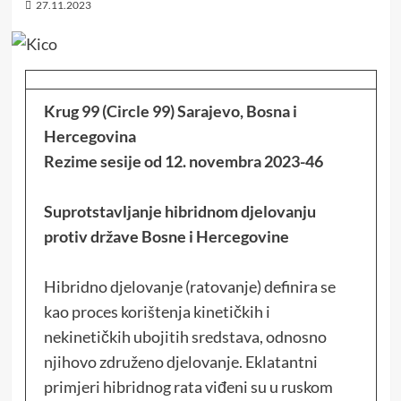
27.11.2023
Krug 99 (Circle 99)
Sarajevo, Bosna i
Hercegovina
Rezime sesije od 12. novembra 2023-46
Suprotstavljanje hibridnom djelovanju
protiv države Bosne i Hercegovine
Hibridno djelovanje (ratovanje) definira se
kao proces korištenja kinetičkih i
nekinetičkih ubojitih sredstava, odnosno
njihovo združeno djelovanje. Eklatantni
primjeri hibridnog rata viđeni su u ruskom