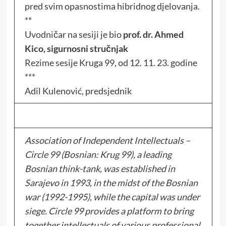
pred svim opasnostima hibridnog djelovanja.
**
Uvodničar
na sesiji je bio
prof. dr. Ahmed
Kico, sigurnosni stručnjak
Rezime sesije Kruga 99, od 12. 11. 23. godine
***
Adil Kulenović, predsjednik
Association of Independent Intellectuals –
Circle 99 (Bosnian: Krug 99), a leading
Bosnian think-tank, was established in
Sarajevo in 1993, in the midst of the Bosnian
war (1992-1995), while the capital was under
siege.
Circle 99 provides a platform to bring
together intellectuals of various professional