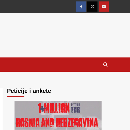
Facebook
Twitter
YouTube
Peticije i ankete