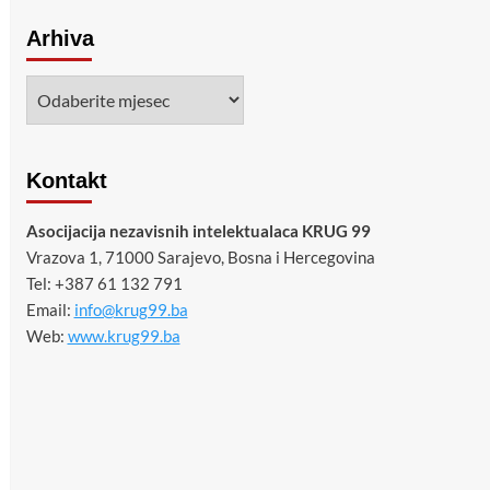
Arhiva
Arhiva
Kontakt
Asocijacija nezavisnih intelektualaca KRUG 99
Vrazova 1, 71000 Sarajevo, Bosna i Hercegovina
Tel: +387 61 132 791
Email:
info@krug99.ba
Web:
www.krug99.ba