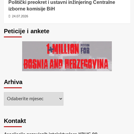
Politički preokret i ustavni inžinjering Centralne
izborne komisije BiH
24.07.2026
Peticije i ankete
Arhiva
Arhiva
Kontakt