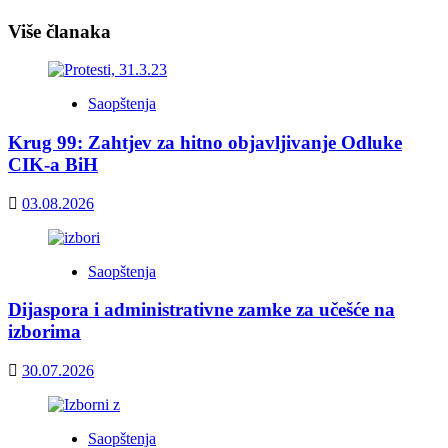
Više članaka
Saopštenja
Krug 99: Zahtjev za hitno objavljivanje Odluke
CIK-a BiH
03.08.2026
Saopštenja
Dijaspora i administrativne zamke za učešće na
izborima
30.07.2026
Saopštenja