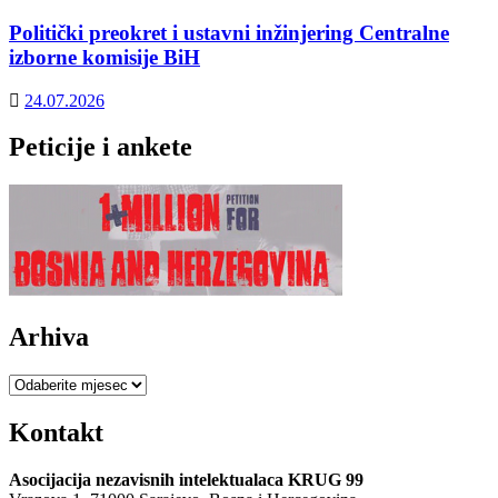
Politički preokret i ustavni inžinjering Centralne
izborne komisije BiH
24.07.2026
Peticije i ankete
Arhiva
Arhiva
Kontakt
Asocijacija nezavisnih intelektualaca KRUG 99