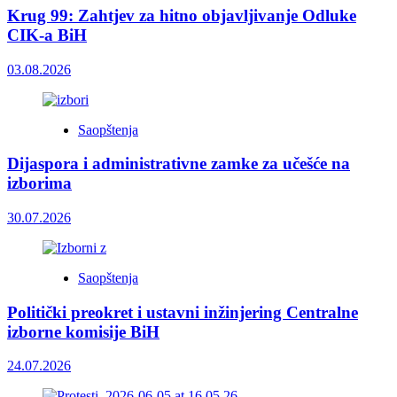
Krug 99: Zahtjev za hitno objavljivanje Odluke
CIK-a BiH
03.08.2026
Saopštenja
Dijaspora i administrativne zamke za učešće na
izborima
30.07.2026
Saopštenja
Politički preokret i ustavni inžinjering Centralne
izborne komisije BiH
24.07.2026