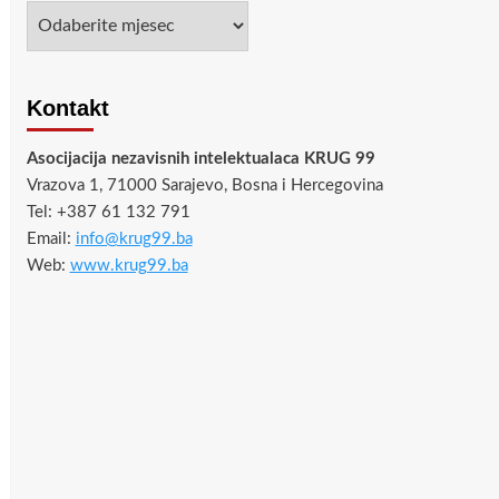
Arhiva
Kontakt
Asocijacija nezavisnih intelektualaca KRUG 99
Vrazova 1, 71000 Sarajevo, Bosna i Hercegovina
Tel: +387 61 132 791
Email:
info@krug99.ba
Web:
www.krug99.ba