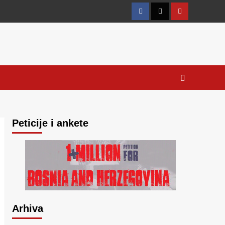
Facebook
Twitter
YouTube
Peticije i ankete
Arhiva